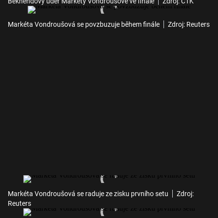
Bekhendový úder Markéty Vondroušové ve finále
Zdroj: ČTK
Markéta Vondroušová se povzbuzuje během finále
Zdroj: Reuters
Markéta Vondroušová se raduje ze zisku prvního setu
Zdroj:
Reuters