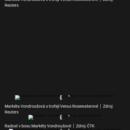
Reuters
Markéta Vondroušová s trofejí Venus Rosewaterové
Zdroj:
Reuters
Radost v boxu Markéty Vondroušové
Zdroj: ČTK