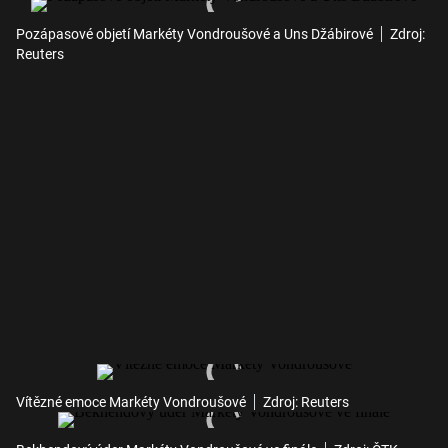
Pozápasové objetí Markéty Vondroušové a Uns Džábirové
Zdroj:
Reuters
Vítězné emoce Markéty Vondroušové
Zdroj: Reuters