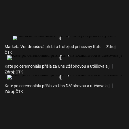
Markéta Vondroušová přebírá trofej od princezny Kate
Zdroj:
ČTK
Kate po ceremoniálu přišla za Uns Džábirovou a utěšovala ji
Zdroj: ČTK
Kate po ceremoniálu přišla za Uns Džábirovou a utěšovala ji
Zdroj: ČTK