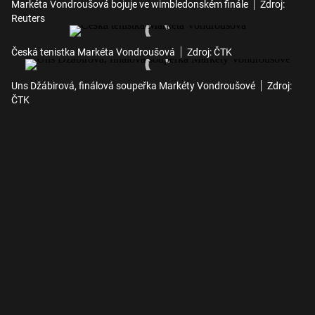
Markéta Vondroušová bojuje ve wimbledonském finále
Zdroj:
Reuters
Česká tenistka Markéta Vondroušová
Zdroj: ČTK
Uns Džábirová, finálová soupeřka Markéty Vondroušové
Zdroj:
ČTK