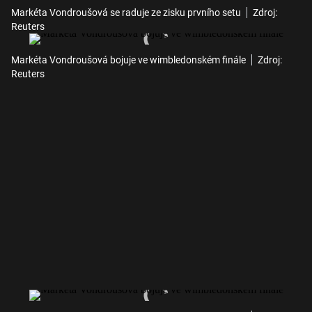
Markéta Vondroušová se raduje ze zisku prvního setu
Zdroj:
Reuters
Markéta Vondroušová bojuje ve wimbledonském finále
Zdroj:
Reuters