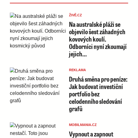
ŽIVĚ.CZ
Na australské pláži se
objevilo šest záhadných
kovových koulí.
Odborníci nyní zkoumají
jejich…
REKLAMA
Druhá směna pro peníze:
Jak budovat investiční
portfolio bez
celodenního sledování
grafů
MOBILMANIA.CZ
Vypnout a zapnout