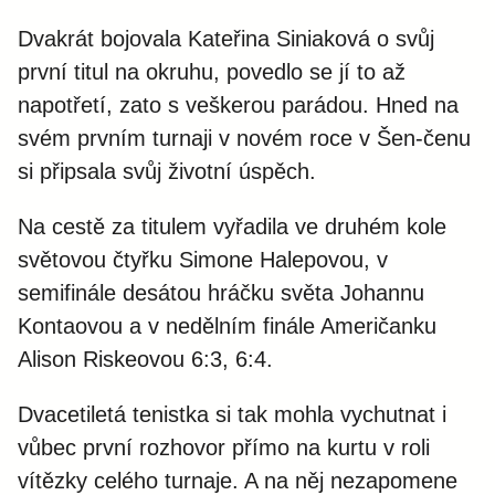
Dvakrát bojovala Kateřina Siniaková o svůj
první titul na okruhu, povedlo se jí to až
napotřetí, zato s veškerou parádou. Hned na
svém prvním turnaji v novém roce v Šen-čenu
si připsala svůj životní úspěch.
Na cestě za titulem vyřadila ve druhém kole
světovou čtyřku Simone Halepovou, v
semifinále desátou hráčku světa Johannu
Kontaovou a v nedělním finále Američanku
Alison Riskeovou 6:3, 6:4.
Dvacetiletá tenistka si tak mohla vychutnat i
vůbec první rozhovor přímo na kurtu v roli
vítězky celého turnaje. A na něj nezapomene