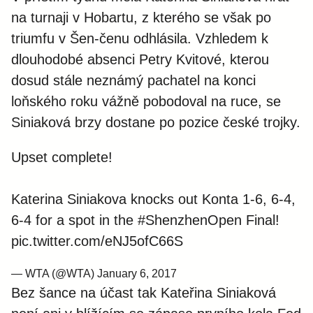
na turnaji v Hobartu, z kterého se však po
triumfu v Šen-čenu odhlásila. Vzhledem k
dlouhodobé absenci Petry Kvitové, kterou
dosud stále neznámý pachatel na konci
loňského roku vážně pobodoval na ruce, se
Siniaková brzy dostane po pozice české trojky.
Upset complete!
Katerina Siniakova knocks out Konta 1-6, 6-4,
6-4 for a spot in the
#ShenzhenOpen
Final!
pic.twitter.com/eNJ5ofC66S
— WTA (@WTA)
January 6, 2017
Bez šance na účast tak Kateřina Siniaková