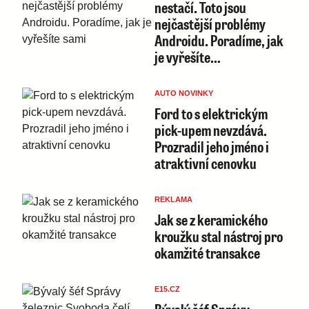
nestačí. Toto jsou
nejčastější problémy
Androidu. Poradíme, jak
je vyřešíte…
AUTO NOVINKY
Ford to s elektrickým
pick-upem nevzdává.
Prozradil jeho jméno i
atraktivní cenovku
REKLAMA
Jak se z keramického
kroužku stal nástroj pro
okamžité transakce
E15.CZ