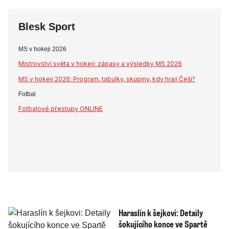
Blesk Sport
MS v hokeji 2026
Mistrovství světa v hokeji: zápasy a výsledky MS 2026
MS v hokeji 2026: Program, tabulky, skupiny, kdy hrají Češi?
Fotbal
Fotbalové přestupy ONLINE
Haraslín k šejkovi: Detaily
šokujícího konce ve Spartě