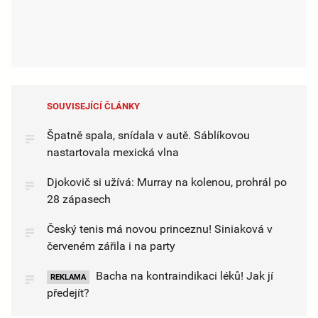
SOUVISEJÍCÍ ČLÁNKY
Špatně spala, snídala v autě. Sáblíkovou
nastartovala mexická vlna
Djokovič si užívá: Murray na kolenou, prohrál po
28 zápasech
Český tenis má novou princeznu! Siniaková v
červeném zářila i na party
Bacha na kontraindikaci léků! Jak jí
REKLAMA
předejít?