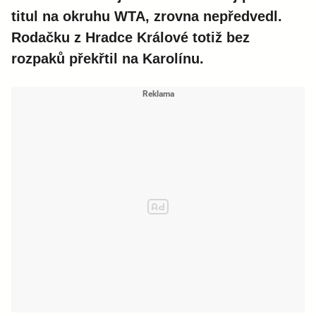
titul na okruhu WTA, zrovna nepředvedl.
Rodačku z Hradce Králové totiž bez
rozpaků překřtil na Karolínu.