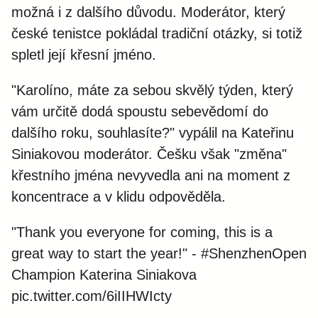
možná i z dalšího důvodu. Moderátor, který
české tenistce pokládal tradiční otázky, si totiž
spletl její křesní jméno.
"Karolíno, máte za sebou skvělý týden, který
vám určitě dodá spoustu sebevědomí do
dalšího roku, souhlasíte?" vypálil na Kateřinu
Siniakovou moderátor. Češku však "změna"
křestního jména nevyvedla ani na moment z
koncentrace a v klidu odpověděla.
"Thank you everyone for coming, this is a
great way to start the year!" -
#ShenzhenOpen
Champion Katerina Siniakova
pic.twitter.com/6iIIHWIcty