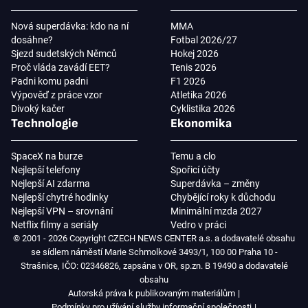
Nová superdávka: kdo na ní
MMA
dosáhne?
Fotbal 2026/27
Sjezd sudetských Němců
Hokej 2026
Proč vláda zavádí EET?
Tenis 2026
Padni komu padni
F1 2026
Výpověď z práce vzor
Atletika 2026
Divoký kačer
Cyklistika 2026
Technologie
Ekonomika
SpaceX na burze
Temu a clo
Nejlepší telefony
Spořicí účty
Nejlepší AI zdarma
Superdávka – změny
Nejlepší chytré hodinky
Chybějící roky k důchodu
Nejlepší VPN – srovnání
Minimální mzda 2027
Netflix filmy a seriály
Vedro v práci
© 2001 - 2026 Copyright CZECH NEWS CENTER a.s. a dodavatelé obsahu
se sídlem náměstí Marie Schmolkové 3493/1, 100 00 Praha 10 -
Strašnice, IČO: 02346826, zapsána v OR, sp.zn. B 19490 a dodavatelé
obsahu
Autorská práva k publikovaným materiálům
Podmínky pro užívání služby informační společnosti