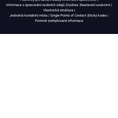
Informace o zpracování osobních údajů
Cookies
Nastavení soukromí
Vlastnická struktura
Jednotná kontaktní místa / Single Points of Contact
Etický kodex
Povinně zveřejňované informace