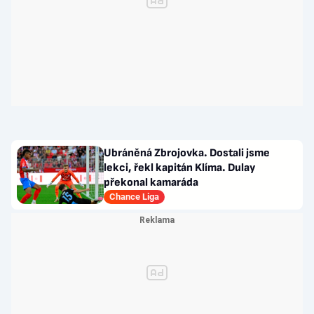
Ubráněná Zbrojovka. Dostali jsme
lekci, řekl kapitán Klíma. Dulay
překonal kamaráda
Chance Liga