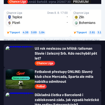
Chance Liga
Jonáš Bartoš
8. srpna 2026
07:30
Chance Liga
Dnes 8. 8.
17:00
Chance Liga
-
Teplice
Zlín
-
Plzeň
Bohemians
Tipsport
4.38
3.69
1.84
Tipsport
2.61
3.19
REKLAMA | Ministerstvo financí varuje: Účastí na hazardní hře může vzniknout závislost! Zákaz
účasti osob mladších 18 let na hazardní hře.
Už rok neslezou ze hřiště: talisman
Slavie i železný Srb. Kdo nechyběl pět
let?
Chance Liga
Fotbalové přestupy ONLINE: Slavný
klub chce Mercada, Sparta ale měla
nabídku odmítnout
Fotbal
Důkladná čistka v Barceloně i
zablokovaná záda. Jak vypadá hektické
léto rodiny Satoranských?