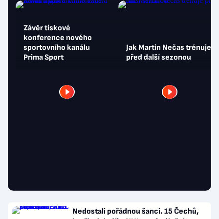
Závěr tiskové
konference nového
sportovního kanálu
Jak Martin Nečas trénuje
Prima Sport
před další sezonou
Nedostali pořádnou šanci. 15 Čechů,