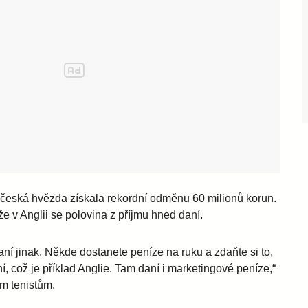
česká hvězda získala rekordní odměnu 60 milionů korun.
ože v Anglii se polovina z příjmu hned daní.
aní jinak. Někde dostanete peníze na ruku a zdaňte si to,
ní, což je příklad Anglie. Tam daní i marketingové peníze,“
ým tenistům.