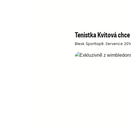
Tenistka Kvitová chce
Blesk Sport
top
8. července 201