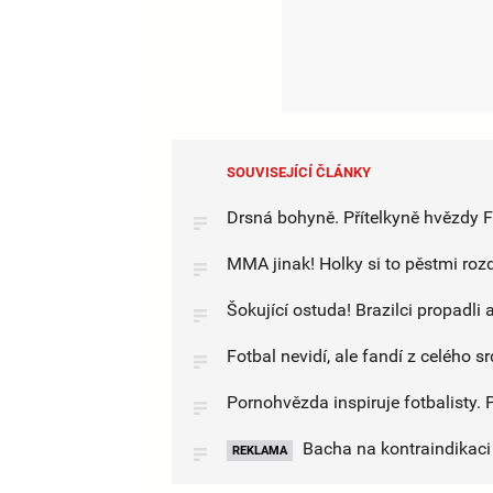
SOUVISEJÍCÍ ČLÁNKY
Drsná bohyně. Přítelkyně hvězdy 
MMA jinak! Holky si to pěstmi roz
Šokující ostuda! Brazilci propadli 
Fotbal nevidí, ale fandí z celého 
Pornohvězda inspiruje fotbalisty. 
Bacha na kontraindikaci l
REKLAMA