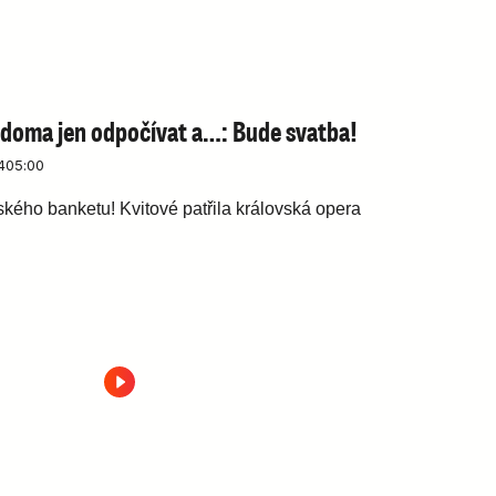
 doma jen odpočívat a…: Bude svatba!
4
05:00