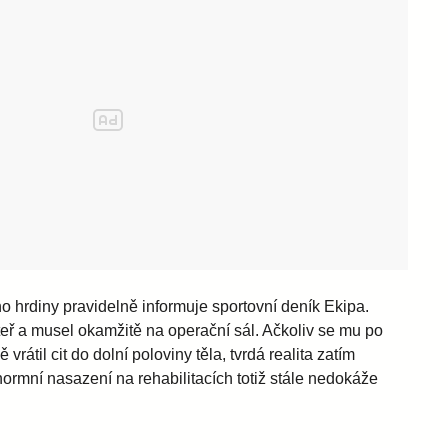
o hrdiny pravidelně informuje sportovní deník Ekipa.
teř a musel okamžitě na operační sál. Ačkoliv se mu po
átil cit do dolní poloviny těla, tvrdá realita zatím
ormní nasazení na rehabilitacích totiž stále nedokáže