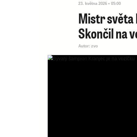
23. května 2026 • 05:00
Mistr světa 
Skončil na v
Autor:
zvo