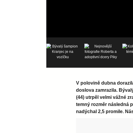
V polovině dubna dorazil
doslova zamrazila. Býval
(44) utrpěl velmi vážné zr
temný rozměr následná po
nadýchal 2,5 promile. Nás