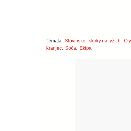
Témata:
Slovinsko
,
skoky na lyžích
,
Oly
Kranjec
,
Soča
,
Ekipa