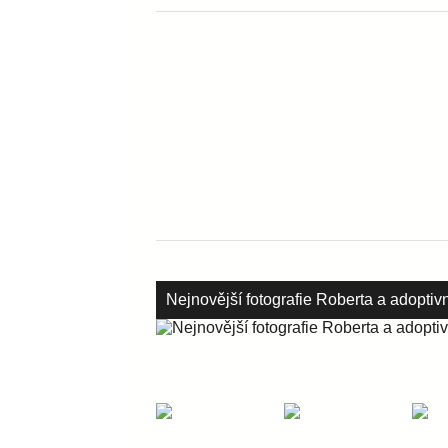
Nejnovější fotografie Roberta a adoptiv