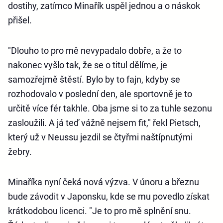
dostihy, zatímco Minařík uspěl jednou a o náskok
přišel.
"Dlouho to pro mě nevypadalo dobře, a že to
nakonec vyšlo tak, že se o titul dělíme, je
samozřejmě štěstí. Bylo by to fajn, kdyby se
rozhodovalo v poslední den, ale sportovně je to
určitě více fér takhle. Oba jsme si to za tuhle sezonu
zasloužili. A já teď vážně nejsem fit," řekl Pietsch,
který už v Neussu jezdil se čtyřmi naštípnutými
žebry.
Minaříka nyní čeká nová výzva. V únoru a březnu
bude závodit v Japonsku, kde se mu povedlo získat
krátkodobou licenci. "Je to pro mě splnění snu.