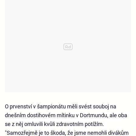
O prvenství v šampionátu měli svést souboj na
dnešním dostihovém mítinku v Dortmundu, ale oba
se z něj omluvili kvůli zdravotním potížím.
"Samozřejmě je to škoda, že jsme nemohli divákům