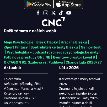
Další témata z našich webů
Moje Psychologie
|
Blesk Tlapky
|
Hráči na Blesku
|
iSport Fantasy
|
Spotřebitelské testy Blesku
|
Nemovitosti
|
Psychologika - podcast rozbíjející psychologické mýty
|
Fotbalové přestupy ONLINE
|
Eventový prostor Level 9
|
OKTAGON 92: Szabová vs. Pudilová
|
Chance Liga 2026/27
Aktuálně
Léto 2026
Epicentrum
Karlovarský filmový festival
Neštovice: příznaky, léčba
2026
V čem jezdí Yamal a Mesii?
Znamení, že jste potkali
Kvízy pro seniory
někoho z minulého života
Kalendář úplňků 2026
Astronomické úkazy 2026:
Co je bodycount?
zatmění slunce a další