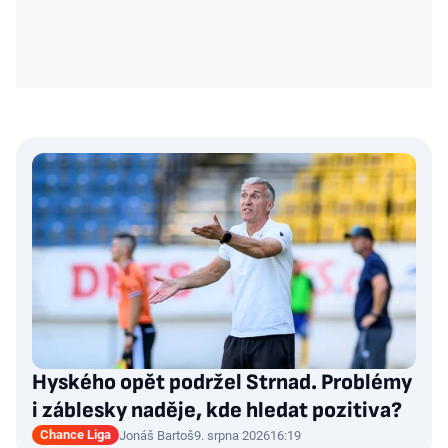
Hyského opět podržel Strnad. Problémy
i záblesky naděje, kde hledat pozitiva?
Chance Liga
Jonáš Bartoš
9. srpna 2026
16:19