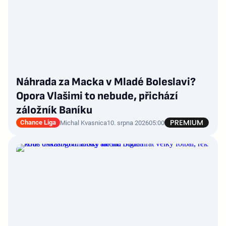
Náhrada za Macka v Mladé Boleslavi?
Opora Vlašimi to nebude, přichází
záložník Baníku
Chance Liga
Michal Kvasnica
10. srpna 2026
05:00