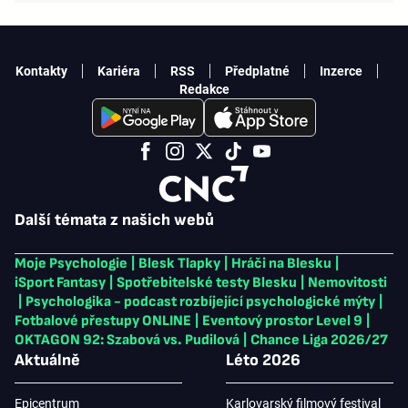
Kontakty
Kariéra
RSS
Předplatné
Inzerce
Redakce
Další témata z našich webů
Moje Psychologie
|
Blesk Tlapky
|
Hráči na Blesku
|
iSport Fantasy
|
Spotřebitelské testy Blesku
|
Nemovitosti
|
Psychologika - podcast rozbíjející psychologické mýty
|
Fotbalové přestupy ONLINE
|
Eventový prostor Level 9
|
OKTAGON 92: Szabová vs. Pudilová
|
Chance Liga 2026/27
Aktuálně
Léto 2026
Epicentrum
Karlovarský filmový festival