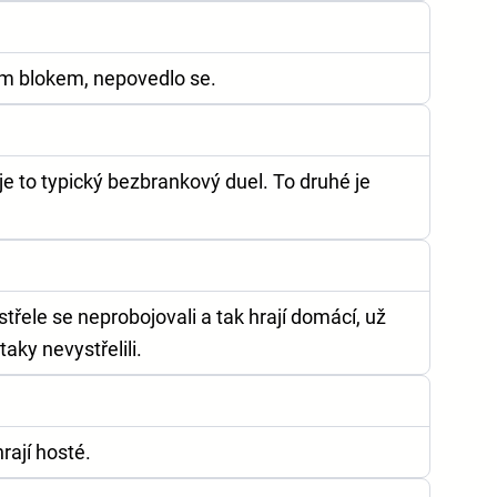
ým blokem, nepovedlo se.
 to typický bezbrankový duel. To druhé je
střele se neprobojovali a tak hrají domácí, už
aky nevystřelili.
rají hosté.