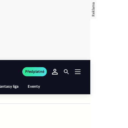
Předplatné
antasy liga
Eventy