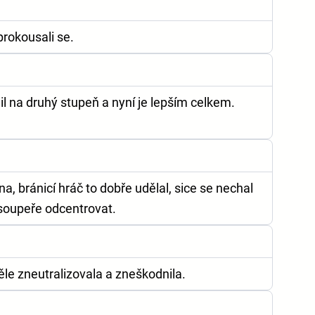
prokousali se.
l na druhý stupeň a nyní je lepším celkem.
, bránicí hráč to dobře udělal, sice se nechal
 soupeře odcentrovat.
le zneutralizovala a zneškodnila.