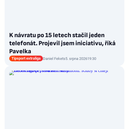
K návratu po 15 letech stačil jeden
telefonát. Projevil jsem iniciativu, říká
Pavelka
Tipsport extraliga
Daniel Fekets
5. srpna 2026
19:30