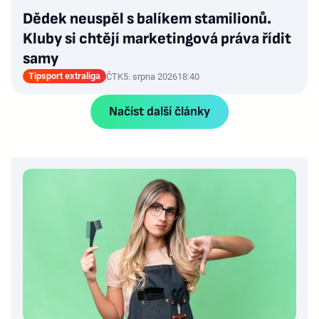
Dědek neuspěl s balíkem stamilionů.
Kluby si chtějí marketingová práva řídit
samy
Tipsport extraliga
ČTK
5. srpna 2026
18:40
Načíst další články