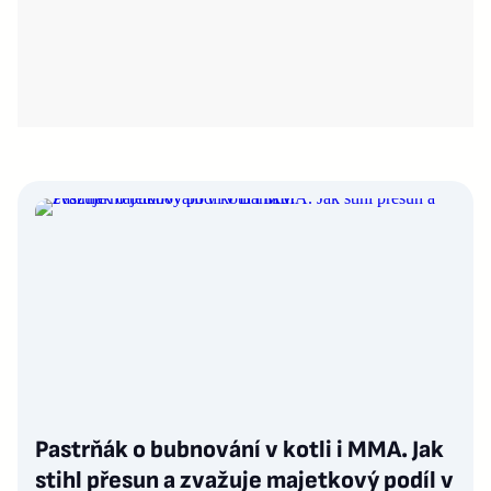
Pastrňák o bubnování v kotli i MMA. Jak
stihl přesun a zvažuje majetkový podíl v