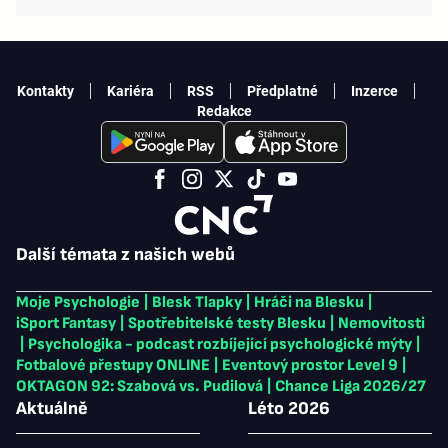
Kontakty
Kariéra
RSS
Předplatné
Inzerce
Redakce
Další témata z našich webů
Moje Psychologie
|
Blesk Tlapky
|
Hráči na Blesku
|
iSport Fantasy
|
Spotřebitelské testy Blesku
|
Nemovitosti
|
Psychologika - podcast rozbíjející psychologické mýty
|
Fotbalové přestupy ONLINE
|
Eventový prostor Level 9
|
OKTAGON 92: Szabová vs. Pudilová
|
Chance Liga 2026/27
Aktuálně
Léto 2026