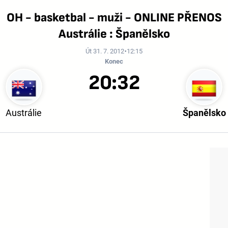
OH - basketbal - muži - ONLINE PŘENOS
Austrálie : Španělsko
Út 31. 7. 2012
12:15
Konec
20:32
Austrálie
Španělsko