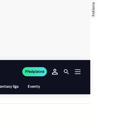
Předplatné
antasy liga
Eventy