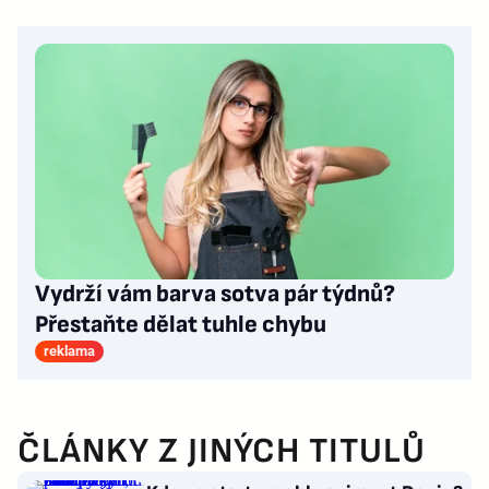
Vydrží vám barva sotva pár týdnů?
Přestaňte dělat tuhle chybu
reklama
ČLÁNKY Z JINÝCH TITULŮ