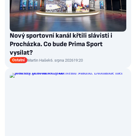
Nový sportovní kanál křtili slávisti i
Procházka. Co bude Prima Sport
vysílat?
Ostatní
Martin Hašek
6. srpna 2026
19:20