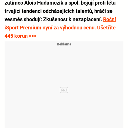
zatímco Alois Hadamczik a spol. bojují proti léta
trvající tendenci odcházejících talentů, hráči se
vesměs shodují: Zkušenost k nezaplacení.
Roční
iSport Premium nyní za výhodnou cenu. Ušetříte
445 korun >>>