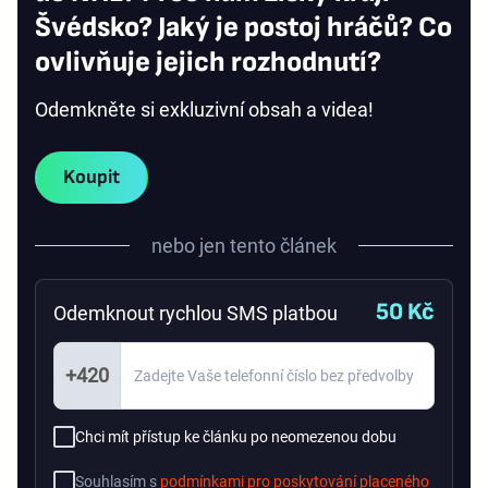
Švédsko? Jaký je postoj hráčů? Co
ovlivňuje jejich rozhodnutí?
Odemkněte si exkluzivní obsah a videa!
Koupit
nebo jen tento článek
50 Kč
Odemknout rychlou SMS platbou
+420
Chci mít přístup ke článku po neomezenou dobu
Souhlasím s
podmínkami pro poskytování placeného