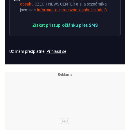
obsahu
CZECH NEWS CENTER a.s. a seznámil/a
jsem se s
informací o zpracování osobních údajů
Získat přístup k článku přes SMS
Už mám předplatné.
Přihlásit se