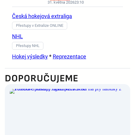
31. května 2026
23:10
Česká hokejová extraliga
Přestupy v Extralize ONLINE
NHL
Přestupy NHL
Hokej výsledky
*
Reprezentace
DOPORUČUJEME