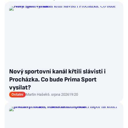
Nový sportovní kanál křtili slávisti i
Procházka. Co bude Prima Sport
vysílat?
Ostatní
Martin Hašek
6. srpna 2026
19:20