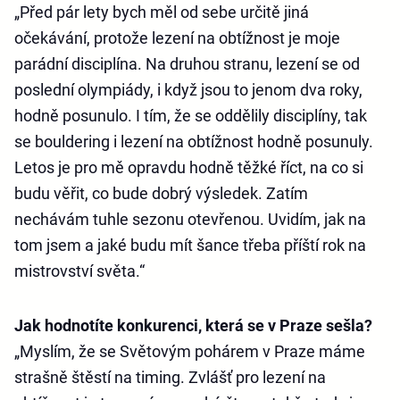
„Před pár lety bych měl od sebe určitě jiná
očekávání, protože lezení na obtížnost je moje
parádní disciplína. Na druhou stranu, lezení se od
poslední olympiády, i když jsou to jenom dva roky,
hodně posunulo. I tím, že se oddělily disciplíny, tak
se bouldering i lezení na obtížnost hodně posunuly.
Letos je pro mě opravdu hodně těžké říct, na co si
budu věřit, co bude dobrý výsledek. Zatím
nechávám tuhle sezonu otevřenou. Uvidím, jak na
tom jsem a jaké budu mít šance třeba příští rok na
mistrovství světa.“
Jak hodnotíte konkurenci, která se v Praze sešla?
„Myslím, že se Světovým pohárem v Praze máme
strašně štěstí na timing. Zvlášť pro lezení na