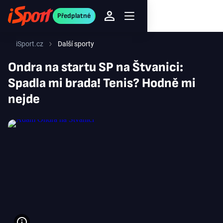
Předplatné
iSport.cz
Další sporty
Ondra na startu SP na Štvanici:
Spadla mi brada! Tenis? Hodně mi
nejde