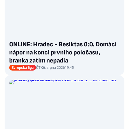
ONLINE: Hradec - Besiktas 0:0. Domácí
nápor na konci prvního poločasu,
branka zatím nepadla
Evropská liga
ČTK
6. srpna 2026
19:45