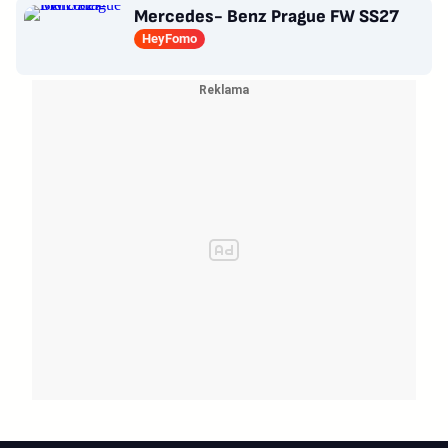
Mercedes- Benz Prague FW SS27
HeyFomo