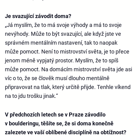
Je svazující závodit doma?
„Já myslím, že to má svoje výhody a má to svoje
nevýhody. Může to být svazující, ale když jste ve
správném mentálním nastavení, tak to naopak
může pomoct. Není to mistrovství světa, je to přece
jenom méně vypjatý prostor. Myslím, že to spíš
může pomoct. Na domácím mistrovství světa jde asi
víc o to, že se člověk musí dlouho mentálně
připravovat na tlak, který určitě přijde. Tenhle víkend
na to jdu trošku jinak.“
V předchozích letech se v Praze závodilo
v boulderingu, těšíte se, že si doma konečně
zalezete ve vaší oblíbené disciplíně na obtížnost?