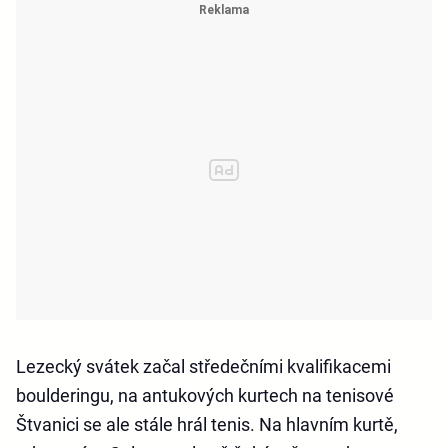
Lezecký svátek začal středečními kvalifikacemi
boulderingu, na antukových kurtech na tenisové
Štvanici se ale stále hrál tenis. Na hlavním kurtě,