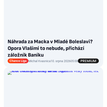
Náhrada za Macka v Mladé Boleslavi?
Opora Vlašimi to nebude, přichází
záložník Baníku
Chance Liga
Michal Kvasnica
10. srpna 2026
05:00