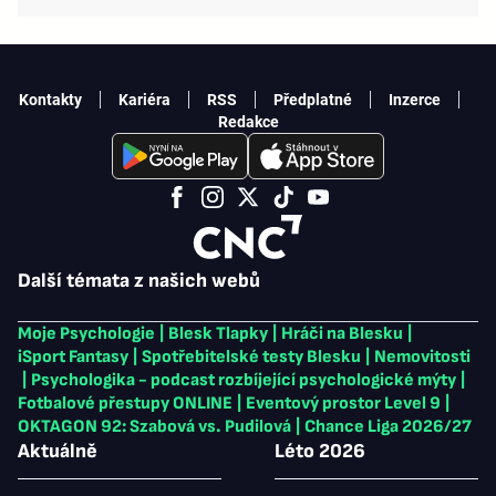
Kontakty
Kariéra
RSS
Předplatné
Inzerce
Redakce
Další témata z našich webů
Moje Psychologie
|
Blesk Tlapky
|
Hráči na Blesku
|
iSport Fantasy
|
Spotřebitelské testy Blesku
|
Nemovitosti
|
Psychologika - podcast rozbíjející psychologické mýty
|
Fotbalové přestupy ONLINE
|
Eventový prostor Level 9
|
OKTAGON 92: Szabová vs. Pudilová
|
Chance Liga 2026/27
Aktuálně
Léto 2026