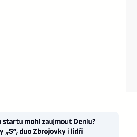
a startu mohl zaujmout Deniu?
 „S“, duo Zbrojovky i lídři