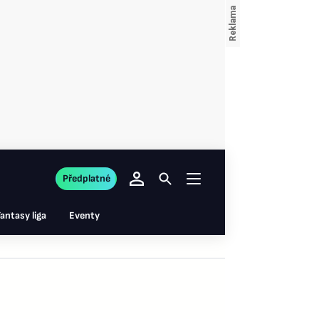
Předplatné
antasy liga
Eventy