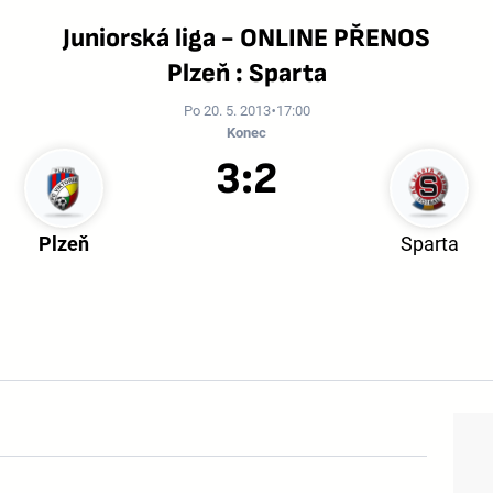
Juniorská liga - ONLINE PŘENOS
Plzeň : Sparta
Po 20. 5. 2013
17:00
Konec
3:2
Plzeň
Sparta