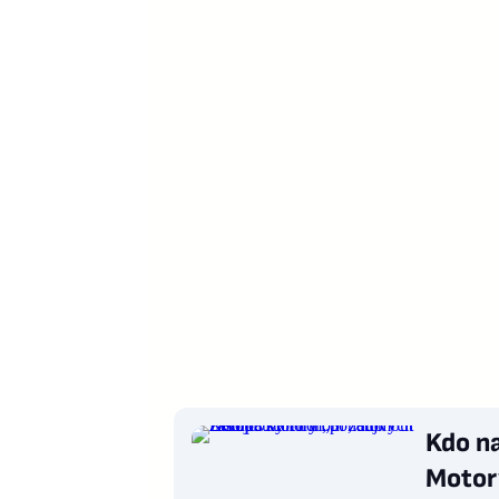
Kdo n
Motory