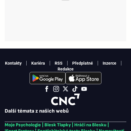
Kontakty
Kariéra
RSS
Předplatné
Inzerce
Redakce
Další témata z našich webů
Moje Psychologie
|
Blesk Tlapky
|
Hráči na Blesku
|