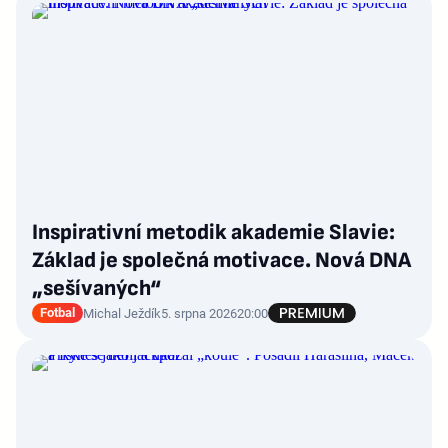
Inspirativní metodik akademie Slavie:
Základ je společná motivace. Nová DNA
„sešívaných“
Fotbal
Michal Ježdík
5. srpna 2026
20:00