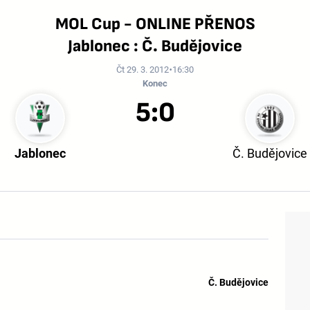
MOL Cup - ONLINE PŘENOS
Jablonec : Č. Budějovice
Čt 29. 3. 2012
16:30
Konec
5:0
Jablonec
Č. Budějovice
Č. Budějovice