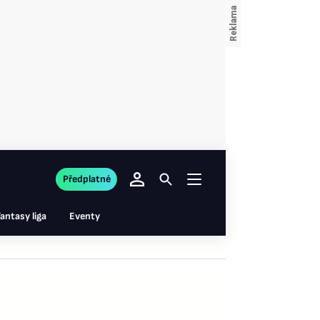
Předplatné
antasy liga
Eventy