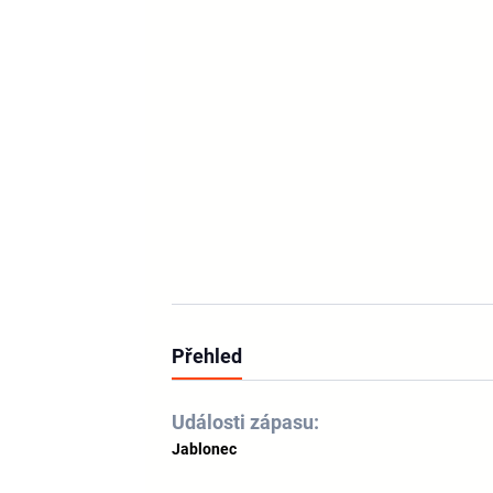
Přehled
Události zápasu:
Jablonec