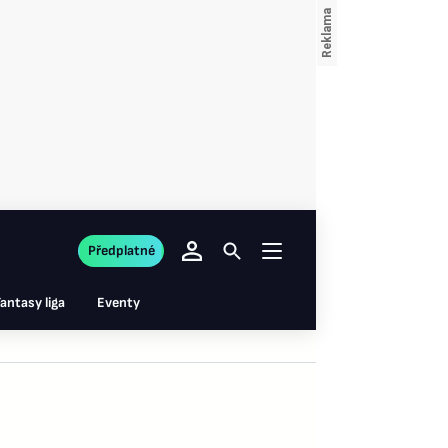
Předplatné
antasy liga
Eventy