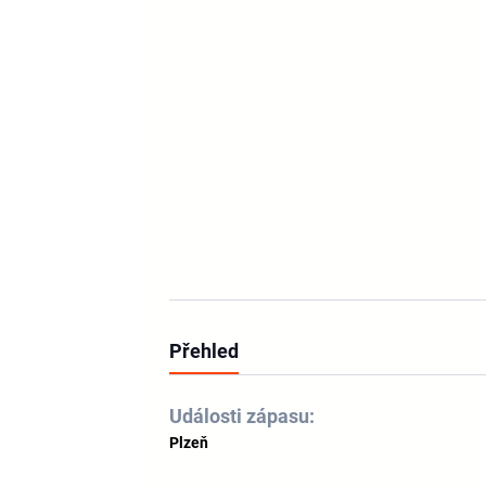
Přehled
Události zápasu:
Plzeň