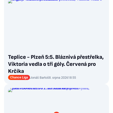
Teplice - Plzeň 5:5. Bláznivá přestřelka,
Viktoria vedla o tři góly. Červená pro
Krčíka
Chance Liga
Jonáš Bartoš
8. srpna 2026
18:55