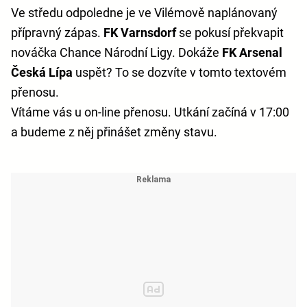
Ve středu odpoledne je ve Vilémově naplánovaný
přípravný zápas.
FK Varnsdorf
se pokusí překvapit
nováčka Chance Národní Ligy. Dokáže
FK Arsenal
Česká Lípa
uspět? To se dozvíte v tomto textovém
přenosu.
Vítáme vás u on-line přenosu. Utkání začíná v 17:00
a budeme z něj přinášet změny stavu.