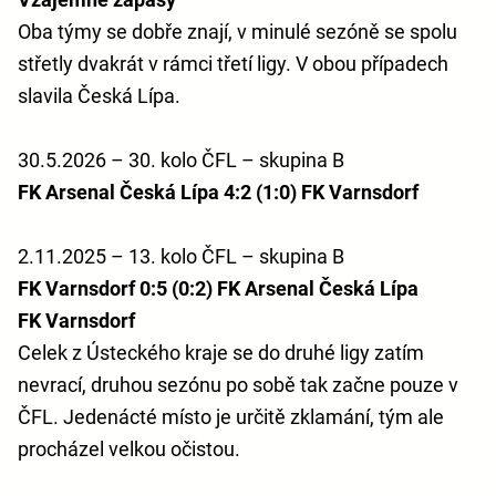
Oba týmy se dobře znají, v minulé sezóně se spolu
střetly dvakrát v rámci třetí ligy. V obou případech
slavila Česká Lípa.
30.5.2026 – 30. kolo ČFL – skupina B
FK Arsenal Česká Lípa 4:2 (1:0) FK Varnsdorf
2.11.2025 – 13. kolo ČFL – skupina B
FK Varnsdorf 0:5 (0:2) FK Arsenal Česká Lípa
FK Varnsdorf
Celek z Ústeckého kraje se do druhé ligy zatím
nevrací, druhou sezónu po sobě tak začne pouze v
ČFL. Jedenácté místo je určitě zklamání, tým ale
procházel velkou očistou.