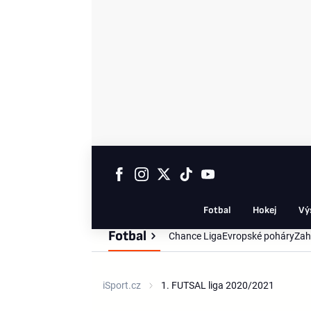
Fotbal
Hokej
Vý
Fotbal
Chance Liga
Evropské poháry
Zah
iSport.cz
1. FUTSAL liga 2020/2021