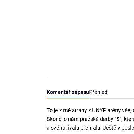
Komentář zápasu
Přehled
To je z mé strany z UNYP arény vše, 
Skončilo nám pražské derby "S", která
a svého rivala přehrála. Ještě v posl