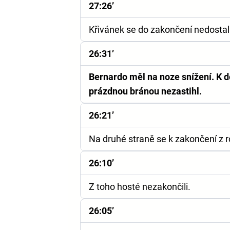
27:26’
Křivánek se do zakončení nedostal. 
26:31’
Bernardo měl na noze snížení. K d
prázdnou bránou nezastihl.
26:21’
Na druhé straně se k zakončení z r
26:10’
Z toho hosté nezakončili.
26:05’