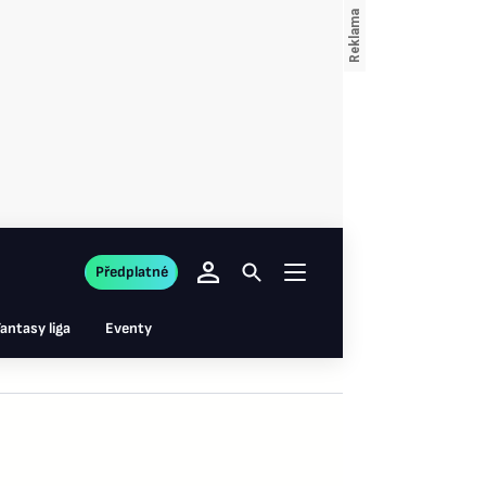
Předplatné
antasy liga
Eventy