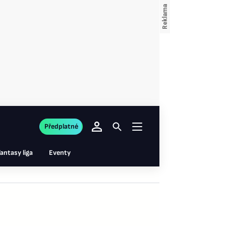
Předplatné
antasy liga
Eventy