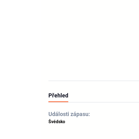
Přehled
Události zápasu:
Švédsko