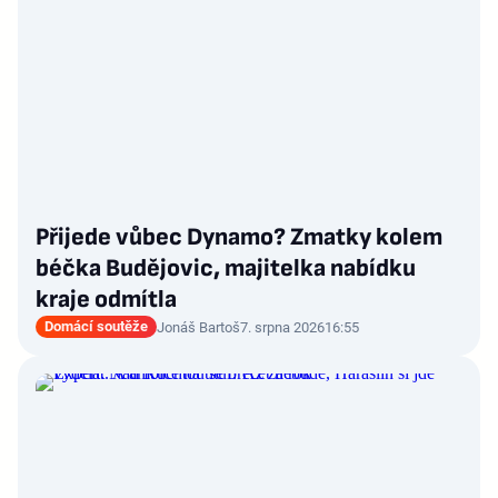
Přijede vůbec Dynamo? Zmatky kolem
béčka Budějovic, majitelka nabídku
kraje odmítla
Domácí soutěže
Jonáš Bartoš
7. srpna 2026
16:55