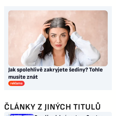
Jak spolehlivě zakryjete šediny? Tohle
musíte znát
reklama
ČLÁNKY Z JINÝCH TITULŮ