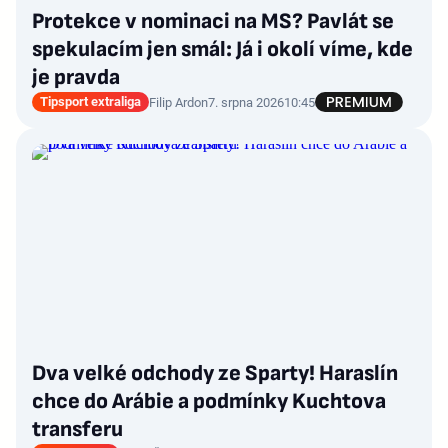
Protekce v nominaci na MS? Pavlát se
spekulacím jen smál: Já i okolí víme, kde
je pravda
Tipsport extraliga
Filip Ardon
7. srpna 2026
10:45
Dva velké odchody ze Sparty! Haraslín
chce do Arábie a podmínky Kuchtova
transferu