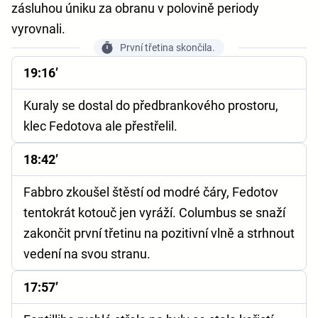
zásluhou úniku za obranu v polovině periody
vyrovnali.
První třetina skončila.
19:16’
Kuraly se dostal do předbrankového prostoru,
klec Fedotova ale přestřelil.
18:42’
Fabbro zkoušel štěstí od modré čáry, Fedotov
tentokrát kotouč jen vyráží. Columbus se snaží
zakončit první třetinu na pozitivní vlně a strhnout
vedení na svou stranu.
17:57’