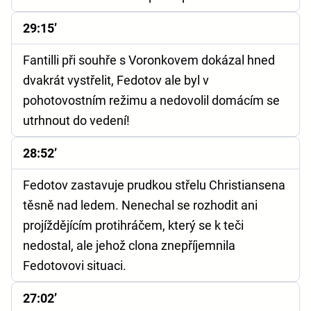
29:15’
Fantilli při souhře s Voronkovem dokázal hned
dvakrát vystřelit, Fedotov ale byl v
pohotovostním režimu a nedovolil domácím se
utrhnout do vedení!
28:52’
Fedotov zastavuje prudkou střelu Christiansena
těsně nad ledem. Nenechal se rozhodit ani
projíždějícím protihráčem, který se k teči
nedostal, ale jehož clona znepříjemnila
Fedotovovi situaci.
27:02’