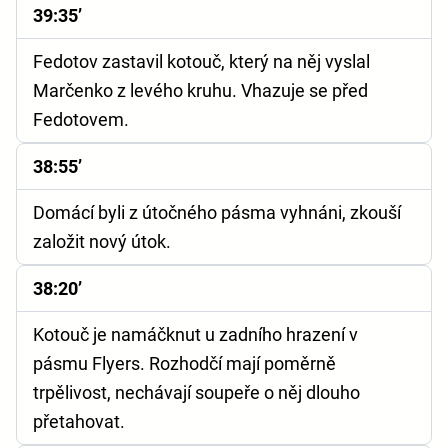
39:35’
Fedotov zastavil kotouč, který na něj vyslal
Marčenko z levého kruhu. Vhazuje se před
Fedotovem.
38:55’
Domácí byli z útočného pásma vyhnáni, zkouší
založit nový útok.
38:20’
Kotouč je namáčknut u zadního hrazení v
pásmu Flyers. Rozhodčí mají poměrně
trpělivost, nechávají soupeře o něj dlouho
přetahovat.