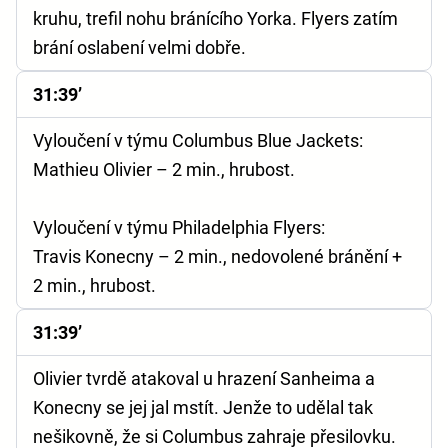
kruhu, trefil nohu bránícího Yorka. Flyers zatím
brání oslabení velmi dobře.
31:39’
Vyloučení v týmu Columbus Blue Jackets:
Mathieu Olivier – 2 min., hrubost.
Vyloučení v týmu Philadelphia Flyers:
Travis Konecny – 2 min., nedovolené bránění +
2 min., hrubost.
31:39’
Olivier tvrdě atakoval u hrazení Sanheima a
Konecny se jej jal mstít. Jenže to udělal tak
nešikovně, že si Columbus zahraje přesilovku.