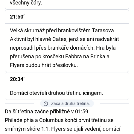
všechny čáry.
21:50’
Velká skrumáž před brankovištěm Tarasova.
Aktivní byl hlavně Cates, jenž se ani nadvakrát
neprosadil přes brankáře domácích. Hra byla
přerušena po krosčeku Fabbra na Brinka a
Flyers budou hrát přesilovku.
20:34’
Domácí otevřeli druhou třetinu icingem.
Začala druhá třetina.
Další třetina začne přibližně v 01:59.
Philadelphia a Columbus končí první třetinu se
smírným skóre 1:1. Flyers se ujali vedení, domácí