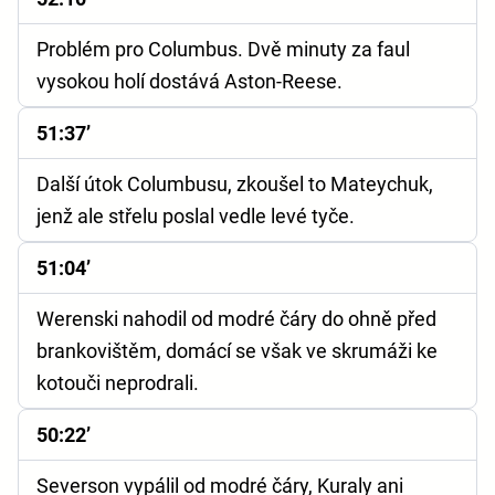
Problém pro Columbus. Dvě minuty za faul
vysokou holí dostává Aston-Reese.
51:37’
Další útok Columbusu, zkoušel to Mateychuk,
jenž ale střelu poslal vedle levé tyče.
51:04’
Werenski nahodil od modré čáry do ohně před
brankovištěm, domácí se však ve skrumáži ke
kotouči neprodrali.
50:22’
Severson vypálil od modré čáry, Kuraly ani