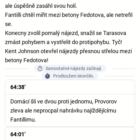
ale úspěšně zasáhl svou holí.
Fantilli chtěl mířit mezi betony Fedotova, ale netrefil
se.
Konecny zvolil pomalý nájezd, snažil se Tarasova
zmást pohybem a vystřelit do protipohybu. Tyč!
Kent Johnson otevřel nájezdy přesnou střelou mezi
betony Fedotova!
Samostatné nájezdy začínají.
Prodloužení skončilo.
64:38’
Domácí šli ve dvou proti jednomu, Provorov
zleva ale neprocpal nahrávku najíždějícímu
Fantillimu.
64:01’