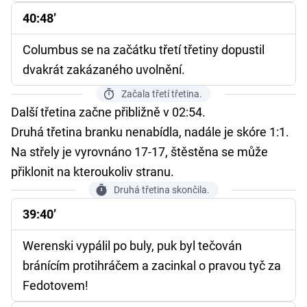
40:48’
Columbus se na začátku třetí třetiny dopustil
dvakrát zakázaného uvolnění.
Začala třetí třetina.
Další třetina začne přibližně v 02:54.
Druhá třetina branku nenabídla, nadále je skóre 1:1.
Na střely je vyrovnáno 17-17, štěstěna se může
přiklonit na kteroukoliv stranu.
Druhá třetina skončila.
39:40’
Werenski vypálil po buly, puk byl tečován
bránícím protihráčem a zacinkal o pravou tyč za
Fedotovem!