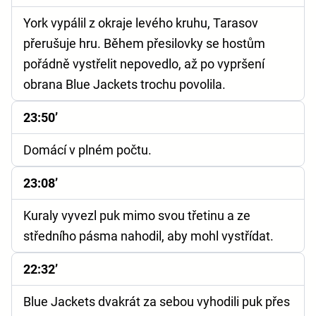
York vypálil z okraje levého kruhu, Tarasov
přerušuje hru. Během přesilovky se hostům
pořádně vystřelit nepovedlo, až po vypršení
obrana Blue Jackets trochu povolila.
23:50’
Domácí v plném počtu.
23:08’
Kuraly vyvezl puk mimo svou třetinu a ze
středního pásma nahodil, aby mohl vystřídat.
22:32’
Blue Jackets dvakrát za sebou vyhodili puk přes