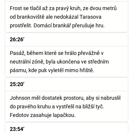
Frost se tlačil až za pravý kruh, ze dvou metrů
od brankoviště ale nedokázal Tarasova
prostřelit. Domácí brankář přerušuje hru.
26:26’
Pasáž, během které se hrálo převážně v
neutrální zóně, byla ukončena ve středním
pásmu, kde puk vyletěl mimo hřiště.
25:20’
Johnson měl dostatek prostoru, aby si nabruslil
do pravého kruhu a vystřelil na bližší tyč.
Fedotov zasahuje lapačkou.
23:54’