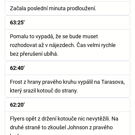
Začala poslední minuta prodloužení.
63:25’
Pomalu to vypadá, že se bude muset
rozhodovat až v nájezdech. Čas velmi rychle
bez přerušení ubíhá.
62:40’
Frost z hrany pravého kruhu vypálil na Tarasova,
který srazil kotouč do strany.
62:20’
Flyers opět z držení kotouče nic nevytěžili. Na
druhé straně to zkoušel Johnson z pravého