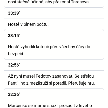
dostatečně účinně, aby překonal Tarasova.
33:39’
Hosté v plném počtu.
33:15’
Hosté vyhodili kotouč přes všechny čáry do
bezpečí.
32:56’
Až nyní musel Fedotov zasahovat. Se střelou
Fantilliho z mezikruží si poradil. Přerušuje hru.
32:36’
Marčenko se marně snažil prosadit z levého