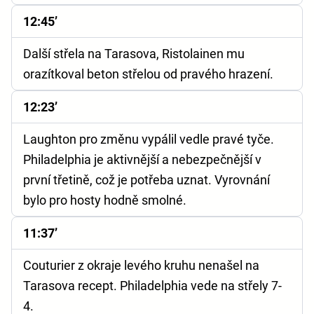
12:45’
Další střela na Tarasova, Ristolainen mu
orazítkoval beton střelou od pravého hrazení.
12:23’
Laughton pro změnu vypálil vedle pravé tyče.
Philadelphia je aktivnější a nebezpečnější v
první třetině, což je potřeba uznat. Vyrovnání
bylo pro hosty hodně smolné.
11:37’
Couturier z okraje levého kruhu nenašel na
Tarasova recept. Philadelphia vede na střely 7-
4.