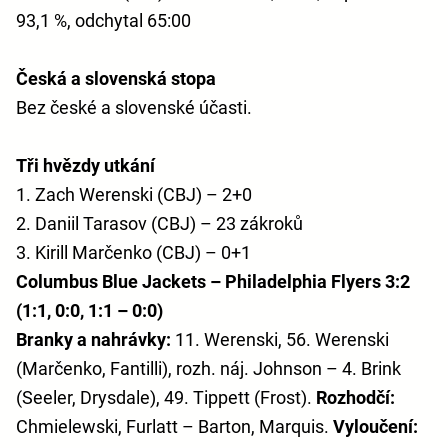
93,1 %, odchytal 65:00
Česká a slovenská stopa
Bez české a slovenské účasti.
Tři hvězdy utkání
1. Zach Werenski (CBJ) – 2+0
2. Daniil Tarasov (CBJ) – 23 zákroků
3. Kirill Marčenko (CBJ) – 0+1
Columbus Blue Jackets – Philadelphia Flyers 3:2
(1:1, 0:0, 1:1 – 0:0)
Branky a nahrávky:
11. Werenski, 56. Werenski
(Marčenko, Fantilli), rozh. náj. Johnson – 4. Brink
(Seeler, Drysdale), 49. Tippett (Frost).
Rozhodčí:
Chmielewski, Furlatt – Barton, Marquis.
Vyloučení: