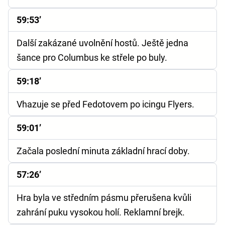
59:53’
Další zakázané uvolnění hostů. Ještě jedna
šance pro Columbus ke střele po buly.
59:18’
Vhazuje se před Fedotovem po icingu Flyers.
59:01’
Začala poslední minuta základní hrací doby.
57:26’
Hra byla ve středním pásmu přerušena kvůli
zahrání puku vysokou holí. Reklamní brejk.