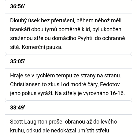
36:56’
Dlouhý úsek bez přerušení, během něhož měli
brankáři obou týmů poměrně klid, byl ukončen
sraženou střelou domácího Pyyhtii do ochranné
sítě. Komerční pauza.
35:05’
Hraje se v rychlém tempu ze strany na stranu.
Christiansen to zkusil od modré čáry, Fedotov
jeho pokus vyráží. Na střely je vyrovnáno 16-16.
33:49’
Scott Laughton prošel obranou až do levého
kruhu, odkud ale nedokázal umístit střelu