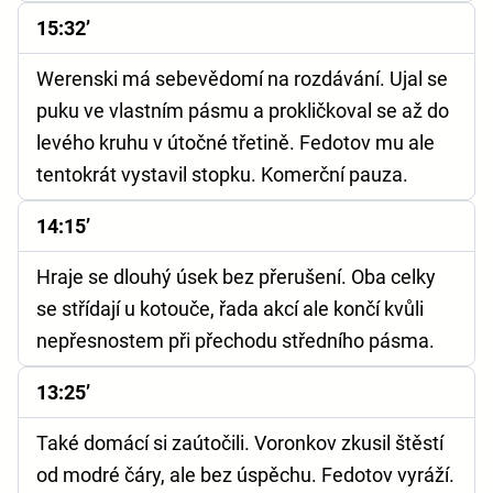
15:32’
Werenski má sebevědomí na rozdávání. Ujal se
puku ve vlastním pásmu a prokličkoval se až do
levého kruhu v útočné třetině. Fedotov mu ale
tentokrát vystavil stopku. Komerční pauza.
14:15’
Hraje se dlouhý úsek bez přerušení. Oba celky
se střídají u kotouče, řada akcí ale končí kvůli
nepřesnostem při přechodu středního pásma.
13:25’
Také domácí si zaútočili. Voronkov zkusil štěstí
od modré čáry, ale bez úspěchu. Fedotov vyráží.