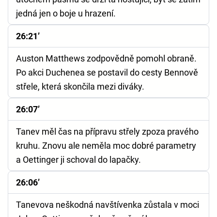
jedná jen o boje u hrazení.
26:21’
Auston Matthews zodpovědně pomohl obraně.
Po akci Duchenea se postavil do cesty Bennově
střele, která skončila mezi diváky.
26:07’
Tanev měl čas na přípravu střely zpoza pravého
kruhu. Znovu ale neměla moc dobré parametry
a Oettinger ji schoval do lapačky.
26:06’
Tanevova neškodná navštívenka zůstala v moci