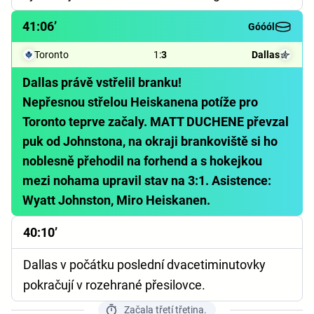
41:06’
Góóól
Toronto
1
:
3
Dallas
Dallas právě vstřelil branku!
Nepřesnou střelou Heiskanena potíže pro
Toronto teprve začaly. MATT DUCHENE převzal
puk od Johnstona, na okraji brankoviště si ho
noblesně přehodil na forhend a s hokejkou
mezi nohama upravil stav na 3:1. Asistence:
Wyatt Johnston, Miro Heiskanen.
40:10’
Dallas v počátku poslední dvacetiminutovky
pokračují v rozehrané přesilovce.
Začala třetí třetina.