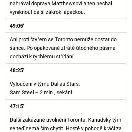
nahrával doprava Matthewsovi a ten nechal
vyniknout další zákrok lapačkou.
49:05’
Ani proti čtyřem se Toronto nemůže dostat do
šance. Po opakované ztrátě útočného pásma
dochází k rychlému střídání.
48:25’
Vyloučení v týmu Dallas Stars:
Sam Steel – 2 min., sekání.
47:15’
Další zakázané uvolnění Toronta. Kanadský tým
se teď nemá čím chytit. Hosté v pohodě kráčí za