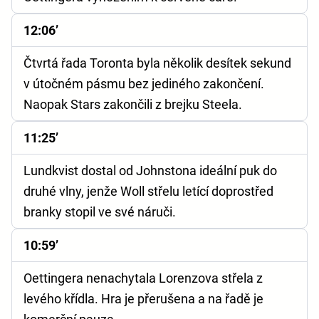
12:06’
Čtvrtá řada Toronta byla několik desítek sekund
v útočném pásmu bez jediného zakončení.
Naopak Stars zakončili z brejku Steela.
11:25’
Lundkvist dostal od Johnstona ideální puk do
druhé vlny, jenže Woll střelu letící doprostřed
branky stopil ve své náruči.
10:59’
Oettingera nenachytala Lorenzova střela z
levého křídla. Hra je přerušena a na řadě je