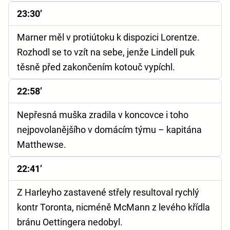
23:30’
Marner měl v protiútoku k dispozici Lorentze.
Rozhodl se to vzít na sebe, jenže Lindell puk
těsně před zakončením kotouč vypíchl.
22:58’
Nepřesná muška zradila v koncovce i toho
nejpovolanějšího v domácím týmu – kapitána
Matthewse.
22:41’
Z Harleyho zastavené střely resultoval rychlý
kontr Toronta, nicméně McMann z levého křídla
bránu Oettingera nedobyl.