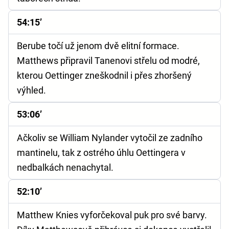
54:15’
Berube točí už jenom dvě elitní formace.
Matthews připravil Tanenovi střelu od modré,
kterou Oettinger zneškodnil i přes zhoršený
výhled.
53:06’
Ačkoliv se William Nylander vytočil ze zadního
mantinelu, tak z ostrého úhlu Oettingera v
nedbalkách nenachytal.
52:10’
Matthew Knies vyforčekoval puk pro své barvy.