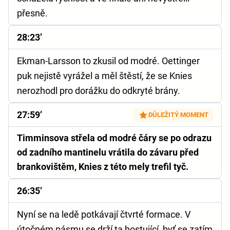
přesně.
28:23’
Ekman-Larsson to zkusil od modré. Oettinger
puk nejistě vyrážel a měl štěstí, že se Knies
nerozhodl pro dorážku do odkryté brány.
27:59’
DŮLEŽITÝ MOMENT
Timminsova střela od modré čáry se po odrazu
od zadního mantinelu vrátila do závaru před
brankovištěm, Knies z této mely trefil tyč.
26:35’
Nyní se na ledě potkávají čtvrté formace. V
útočném pásmu se drží ta hostující, byť se zatím