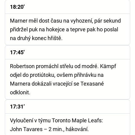
18:20’
Marner měl dost času na vyhození, pár sekund
přidržel puk na hokejce a teprve pak ho poslal
na druhý konec hřiště.
17:45’
Robertson promáchl střelu od modré. Kämpf
odjel do protiútoku, ovšem přihrávku na
Marnera dokázali vracející se Texasané
odklonit.
17:31’
Vyloučení v týmu Toronto Maple Leafs:
John Tavares – 2 min., hákování.