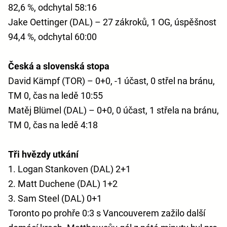
82,6 %, odchytal 58:16
Jake Oettinger (DAL) – 27 zákroků, 1 OG, úspěšnost
94,4 %, odchytal 60:00
Česká a slovenská stopa
David Kämpf (TOR) – 0+0, -1 účast, 0 střel na bránu,
TM 0, čas na ledě 10:55
Matěj Blümel (DAL) – 0+0, 0 účast, 1 střela na bránu,
TM 0, čas na ledě 4:18
Tři hvězdy utkání
1. Logan Stankoven (DAL) 2+1
2. Matt Duchene (DAL) 1+2
3. Sam Steel (DAL) 0+1
Toronto po prohře 0:3 s Vancouverem zažilo další