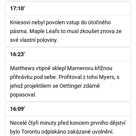
17:10’
Kniesovi nebyl povolen vstup do útočného
pásma. Maple Leafs to musí zkoušet znova ze
své vlastní poloviny.
16:23’
Matthews vtipně sklepl Marnerovu křížnou
přihrávku pod sebe. Profitoval z toho Myers, s
jehož projektilem se Oettinger zdárně
popasoval.
16:09’
Necelé čtyři minuty před koncem prvního dějství
bylo Torontu odpískáno zakázané uvolnění.