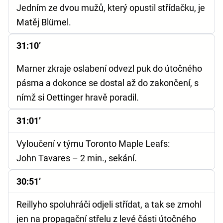
Jedním ze dvou mužů, který opustil střídačku, je
Matěj Blümel.
31:10’
Marner zkraje oslabení odvezl puk do útočného
pásma a dokonce se dostal až do zakončení, s
nímž si Oettinger hravě poradil.
31:01’
Vyloučení v týmu Toronto Maple Leafs:
John Tavares – 2 min., sekání.
30:51’
Reillyho spoluhráči odjeli střídat, a tak se zmohl
jen na propagační střelu z levé části útočného