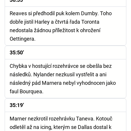
Reaves si předhodil puk kolem Dumby. Toho
dobře jistil Harley a čtvrtá řada Toronta
nedostala žádnou příležitost k ohrožení
Oettingera.
35:50’
Chybka v hostující rozehrávce se obešla bez
následků. Nylander nezkusil vystřelit a ani
následný pád Marnera nebyl vyhodnocen jako
faul Bourquea.
35:19’
Marner nezkrotil rozehrávku Taneva. Kotouč
odletěl až na icing, kterým se Dallas dostal k