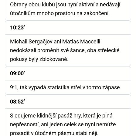
Obrany obou klubů jsou nyní aktivní a nedávají
útočníkům mnoho prostoru na zakončení.
10:23’
Michail Sergačjov ani Matias Maccelli
nedokázali proměnit své šance, oba střelecké
pokusy byly zblokované.
09:00’
9:1, tak vypadá statistika střel v tomto zápase.
08:52’
Sledujeme klidnější pasáž hry, která je plná
nepřesností, ani jeden celek se nyní nemůže
prosadit v útočném pásmu stabilněji.