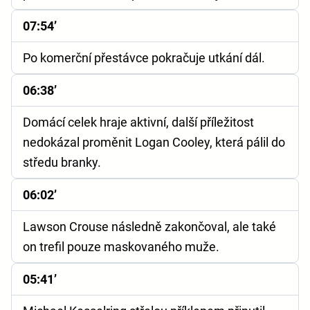
07:54’
Po komerční přestávce pokračuje utkání dál.
06:38’
Domácí celek hraje aktivní, další příležitost
nedokázal proměnit Logan Cooley, která pálil do
středu branky.
06:02’
Lawson Crouse následně zakončoval, ale také
on trefil pouze maskovaného muže.
05:41’