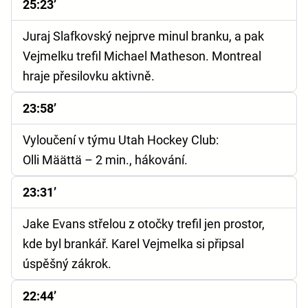
25:23’
Juraj Slafkovský nejprve minul branku, a pak
Vejmelku trefil Michael Matheson. Montreal
hraje přesilovku aktivně.
23:58’
Vyloučení v týmu Utah Hockey Club:
Olli Määttä – 2 min., hákování.
23:31’
Jake Evans střelou z otočky trefil jen prostor,
kde byl brankář. Karel Vejmelka si připsal
úspěšný zákrok.
22:44’