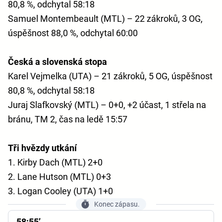
80,8 %, odchytal 58:18
Samuel Montembeault (MTL) – 22 zákroků, 3 OG,
úspěšnost 88,0 %, odchytal 60:00
Česká a slovenská stopa
Karel Vejmelka (UTA) – 21 zákroků, 5 OG, úspěšnost
80,8 %, odchytal 58:18
Juraj Slafkovský (MTL) – 0+0, +2 účast, 1 střela na
bránu, TM 2, čas na ledě 15:57
Tři hvězdy utkání
1. Kirby Dach (MTL) 2+0
2. Lane Hutson (MTL) 0+3
3. Logan Cooley (UTA) 1+0
Konec zápasu.
58:55’