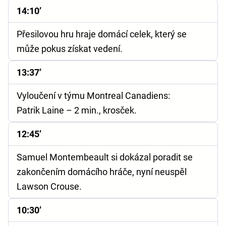
14:10’
Přesilovou hru hraje domácí celek, který se
může pokus získat vedení.
13:37’
Vyloučení v týmu Montreal Canadiens:
Patrik Laine – 2 min., krosček.
12:45’
Samuel Montembeault si dokázal poradit se
zakončením domácího hráče, nyní neuspěl
Lawson Crouse.
10:30’