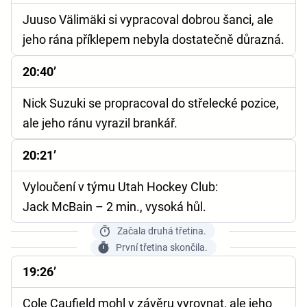
Juuso Välimäki si vypracoval dobrou šanci, ale
jeho rána příklepem nebyla dostatečně důrazná.
20:40’
Nick Suzuki se propracoval do střelecké pozice,
ale jeho ránu vyrazil brankář.
20:21’
Vyloučení v týmu Utah Hockey Club:
Jack McBain – 2 min., vysoká hůl.
Začala druhá třetina.
První třetina skončila.
19:26’
Cole Caufield mohl v závěru vyrovnat, ale jeho