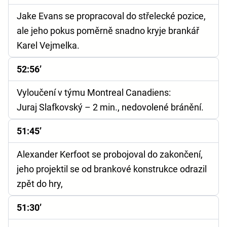
Jake Evans se propracoval do střelecké pozice,
ale jeho pokus poměrně snadno kryje brankář
Karel Vejmelka.
52:56’
Vyloučení v týmu Montreal Canadiens:
Juraj Slafkovský – 2 min., nedovolené bránění.
51:45’
Alexander Kerfoot se probojoval do zakončení,
jeho projektil se od brankové konstrukce odrazil
zpět do hry,
51:30’