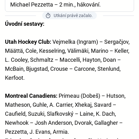
Michael Pezzetta – 2 min., hákování.
Utkání právě začalo.
Úvodní sestavy:
Utah Hockey Club:
Vejmelka (Ingram) – Sergačjov,
Määttä, Cole, Kesselring, Välimäki, Marino – Keller,
L. Cooley, Schmaltz – Maccelli, Hayton, Doan –
McBain, Bjugstad, Crouse – Carcone, Stenlund,
Kerfoot.
Montreal Canadiens:
Primeau (Dobeš) – Hutson,
Matheson, Guhle, A. Carrier, Xhekaj, Savard –
Caufield, Suzuki, Slafkovský – Laine, K. Dach,
Newhook – Josh Anderson, Dvorak, Gallagher –
Pezzetta, J. Evans, Armia.