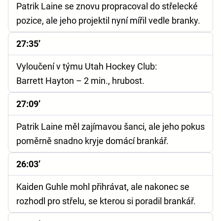
Patrik Laine se znovu propracoval do střelecké
pozice, ale jeho projektil nyní mířil vedle branky.
27:35’
Vyloučení v týmu Utah Hockey Club:
Barrett Hayton – 2 min., hrubost.
27:09’
Patrik Laine měl zajímavou šanci, ale jeho pokus
poměrně snadno kryje domácí brankář.
26:03’
Kaiden Guhle mohl přihrávat, ale nakonec se
rozhodl pro střelu, se kterou si poradil brankář.