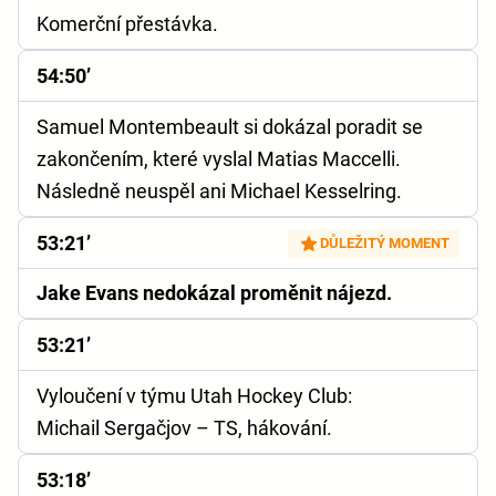
Komerční přestávka.
54:50’
Samuel Montembeault si dokázal poradit se
zakončením, které vyslal Matias Maccelli.
Následně neuspěl ani Michael Kesselring.
53:21’
DŮLEŽITÝ MOMENT
Jake Evans nedokázal proměnit nájezd.
53:21’
Vyloučení v týmu Utah Hockey Club:
Michail Sergačjov – TS, hákování.
53:18’