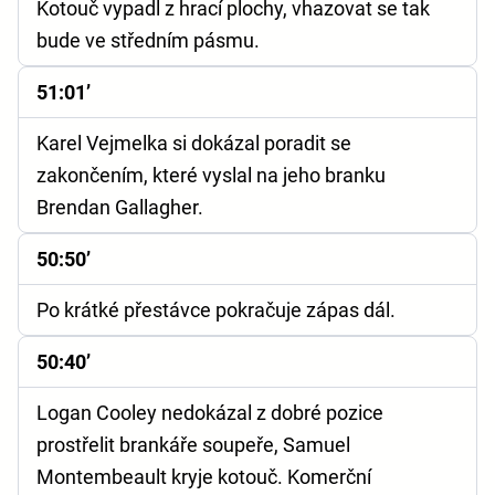
Kotouč vypadl z hrací plochy, vhazovat se tak
bude ve středním pásmu.
51:01’
Karel Vejmelka si dokázal poradit se
zakončením, které vyslal na jeho branku
Brendan Gallagher.
50:50’
Po krátké přestávce pokračuje zápas dál.
50:40’
Logan Cooley nedokázal z dobré pozice
prostřelit brankáře soupeře, Samuel
Montembeault kryje kotouč. Komerční