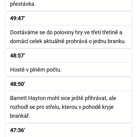
přestávka.
49:47’
Dostáváme se do poloviny hry ve třetí třetině a
domácí celek aktuálně prohrává o jednu branku.
48:57’
Hosté v plném počtu.
48:50’
Barrett Hayton mohl sice ještě přihrávat, ale
rozhodl se pro střelu, kterou v pohodě kryje
brankář.
47:36’