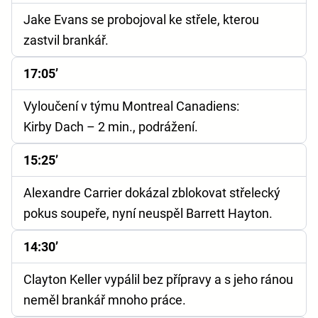
Jake Evans se probojoval ke střele, kterou
zastvil brankář.
17:05’
Vyloučení v týmu Montreal Canadiens:
Kirby Dach – 2 min., podrážení.
15:25’
Alexandre Carrier dokázal zblokovat střelecký
pokus soupeře, nyní neuspěl Barrett Hayton.
14:30’
Clayton Keller vypálil bez přípravy a s jeho ránou
neměl brankář mnoho práce.