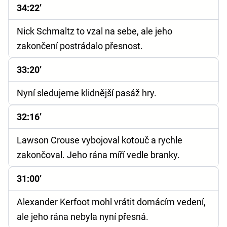
34:22’
Nick Schmaltz to vzal na sebe, ale jeho
zakončení postrádalo přesnost.
33:20’
Nyní sledujeme klidnější pasáž hry.
32:16’
Lawson Crouse vybojoval kotouč a rychle
zakončoval. Jeho rána míří vedle branky.
31:00’
Alexander Kerfoot mohl vrátit domácím vedení,
ale jeho rána nebyla nyní přesná.