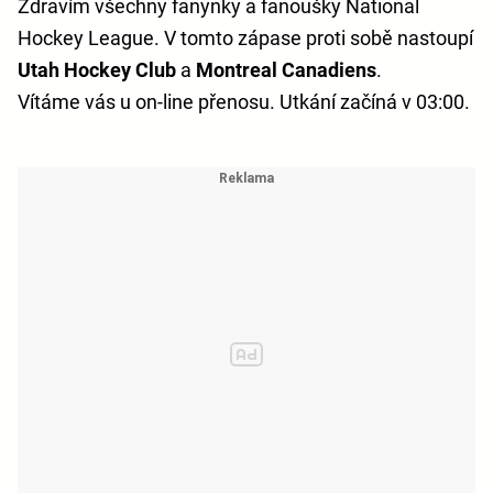
Zdravím všechny fanynky a fanoušky National
Hockey League. V tomto zápase proti sobě nastoupí
Utah Hockey Club
a
Montreal Canadiens
.
Vítáme vás u on-line přenosu. Utkání začíná v 03:00.