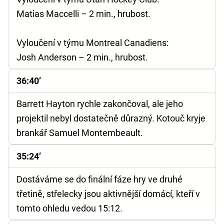
Matias Maccelli – 2 min., hrubost.
Vyloučení v týmu Montreal Canadiens:
Josh Anderson – 2 min., hrubost.
36:40’
Barrett Hayton rychle zakončoval, ale jeho
projektil nebyl dostatečně důrazný. Kotouč kryje
brankář Samuel Montembeault.
35:24’
Dostáváme se do finální fáze hry ve druhé
třetině, střelecky jsou aktivnější domácí, kteří v
tomto ohledu vedou 15:12.