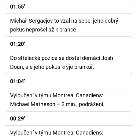
01:55’
Michail Sergačjov to vzal na sebe, jeho dobrý
pokus neprošel až k brance.
01:20’
Do střelecké pozice se dostal domácí Josh
Doan, ale jeho pokus kryje brankář.
01:04’
Vyloučení v týmu Montreal Canadiens:
Michael Matheson – 2 min., podrážení.
00:29’
Vyloučení v týmu Montreal Canadiens: