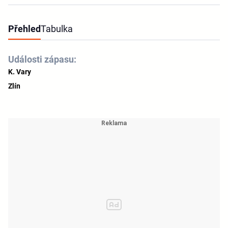
Přehled
Tabulka
Události zápasu:
K. Vary
Zlín