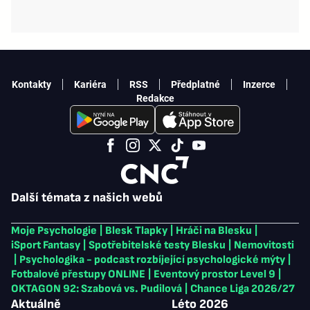
Kontakty
Kariéra
RSS
Předplatné
Inzerce
Redakce
Další témata z našich webů
Moje Psychologie
|
Blesk Tlapky
|
Hráči na Blesku
|
iSport Fantasy
|
Spotřebitelské testy Blesku
|
Nemovitosti
|
Psychologika - podcast rozbíjející psychologické mýty
|
Fotbalové přestupy ONLINE
|
Eventový prostor Level 9
|
OKTAGON 92: Szabová vs. Pudilová
|
Chance Liga 2026/27
Aktuálně
Léto 2026