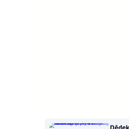
Dědek 