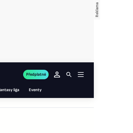
Předplatné
antasy liga
Eventy