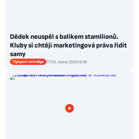
Dědek neuspěl s balíkem stamilionů.
Kluby si chtějí marketingová práva řídit
samy
Tipsport extraliga
ČTK
5. srpna 2026
18:40