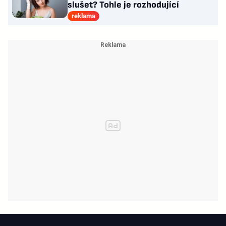
slušet? Tohle je rozhodující
reklama