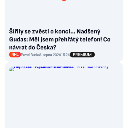
Šířily se zvěsti o konci... Nadšený
Gudas: Měl jsem přehřátý telefon! Co
návrat do Česka?
NHL
Pavel Bárta
8. srpna 2026
15:26