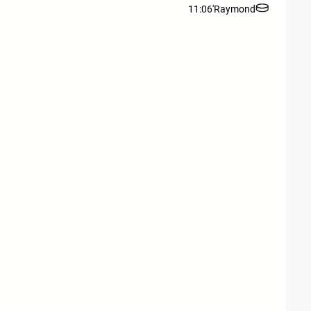
11:06'
Raymond