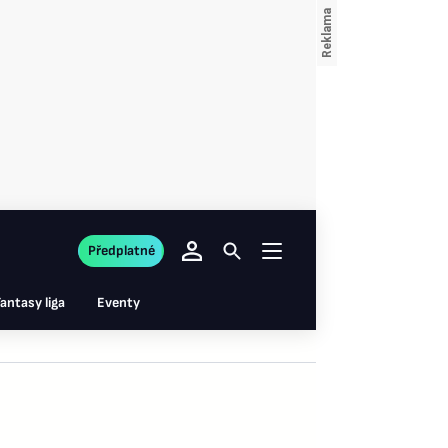
Předplatné
antasy liga
Eventy