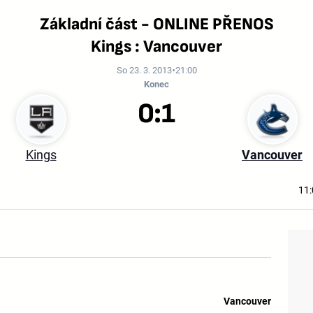
Základní část - ONLINE PŘENOS
Kings : Vancouver
So 23. 3. 2013
21:00
Konec
0:1
Kings
Vancouver
11:
Vancouver