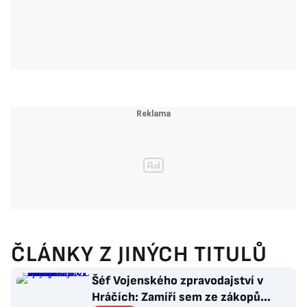
ČLÁNKY Z JINÝCH TITULŮ
Šéf Vojenského zpravodajství v
Hráčích: Zamíří sem ze zákopů