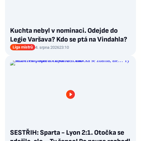
Kuchta nebyl v nominaci. Odejde do
Legie Varšava? Kdo se ptá na Vindahla?
Liga mistrů
4. srpna 2026
23:10
SESTŘIH: Sparta - Lyon 2:1. Otočka se