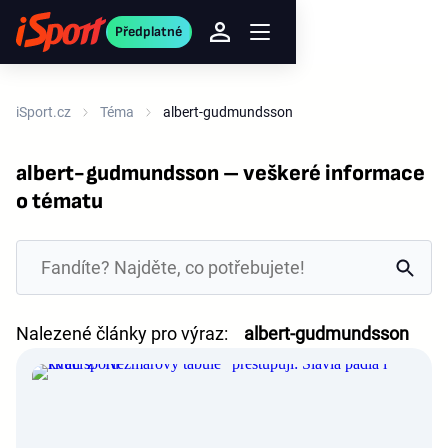
Předplatné
iSport.cz
Téma
albert-gudmundsson
albert-gudmundsson – veškeré informace
o tématu
Nalezené články pro výraz:
albert-gudmundsson