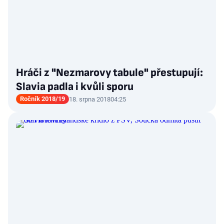
Hráči z "Nezmarovy tabule" přestupují:
Slavia padla i kvůli sporu
Ročník 2018/19
18. srpna 2018
04:25