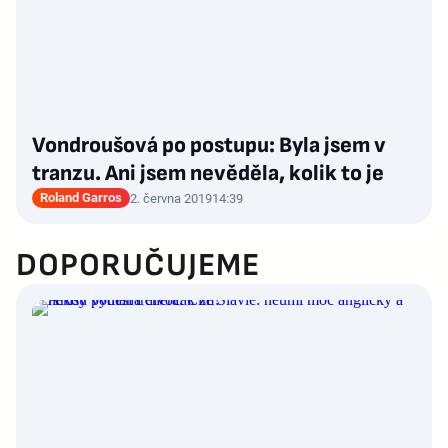
Vondroušová po postupu: Byla jsem v
tranzu. Ani jsem nevěděla, kolik to je
Roland Garros
2. června 2019
14:39
DOPORUČUJEME