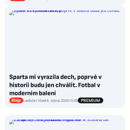
Sparta mi vyrazila dech, poprvé v
historii budu jen chválit. Fotbal v
moderním balení
Blogy
Ladislav Vízek
6. srpna 2026
10:00