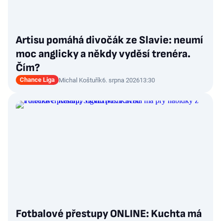
Artisu pomáhá divočák ze Slavie: neumí
moc anglicky a někdy vyděsí trenéra.
Čím?
Chance Liga
Michal Koštuřík
6. srpna 2026
13:30
Fotbalové přestupy ONLINE: Kuchta má