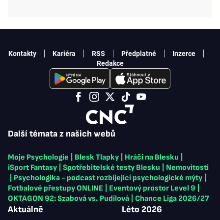
Kontakty
Kariéra
RSS
Předplatné
Inzerce
Redakce
Další témata z našich webů
Moje Psychologie
|
Blesk Tlapky
|
Hráči na Blesku
|
iSport Fantasy
|
Spotřebitelské testy Blesku
|
Nemovitosti
|
Psychologika - podcast rozbíjející psychologické mýty
|
Fotbalové přestupy ONLINE
|
Eventový prostor Level 9
|
OKTAGON 92: Szabová vs. Pudilová
|
Chance Liga 2026/27
Aktuálně
Léto 2026