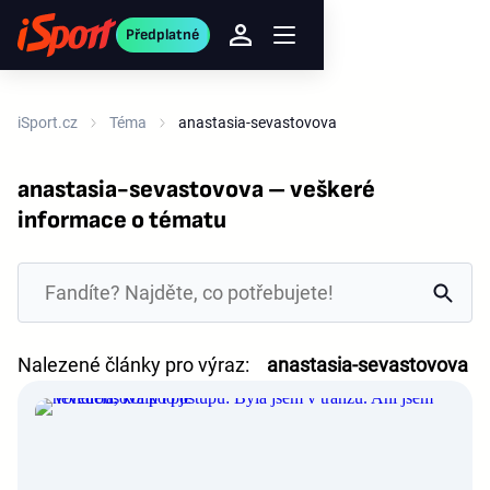
Předplatné
iSport.cz
Téma
anastasia-sevastovova
anastasia-sevastovova – veškeré
informace o tématu
Nalezené články pro výraz:
anastasia-sevastovova