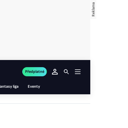
Předplatné
antasy liga
Eventy