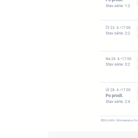
Stav série: 1:2
Čt 23. 4.
17:00
Stav série: 2:2
Ne 26. 4.
17:00
Stav série: 3:2
Út 28. 4.
17:00
Po prodl.
Stav série: 2:4
REKLAMA | Ministerstvo fina