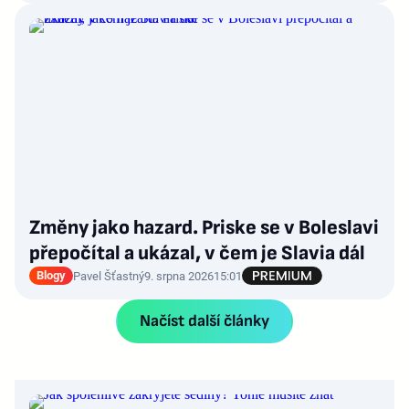
Změny jako hazard. Priske se v Boleslavi
přepočítal a ukázal, v čem je Slavia dál
Blogy
Pavel Šťastný
9. srpna 2026
15:01
Načíst další články