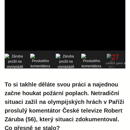
27
zobrazit galerii
To si takhle děláte svou práci a najednou
začne houkat požární poplach. Netradiční
situaci zažil na olympijských hrách v Paříži
proslulý komentátor České televize Robert
Záruba (56), který situaci zdokumentoval.
Co přesně se stalo?