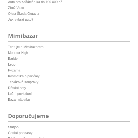
Auto pro začátečníka do 100 000 Kč
Zboží Auto
Ojetá Škoda Octavia
Jak vybrat auto?
Mimibazar
Testujte s Mimibazarem
Monster High
Barbie
Lego
Pyžama
Kosmetika a parfémy
Teplákové soupravy
Dětské boty
Ložní povlečení
Bazar nábytku
Doporučujeme
Starjob
České podcasty