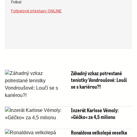
Fotbal
Fotbalové přestupy ONLINE
Záhadný vzkaz potrestané
tenistky Vondroušové: Loučí
se s kariérou?!
Inzerát Karlose Vémoly:
»Géčko« za 4,5 milionu
Ronaldova velkolepá veselka