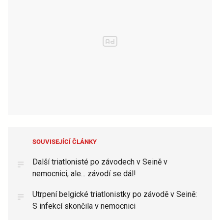
SOUVISEJÍCÍ ČLÁNKY
Další triatlonisté po závodech v Seině v
nemocnici, ale... závodí se dál!
Utrpení belgické triatlonistky po závodě v Seině:
S infekcí skončila v nemocnici