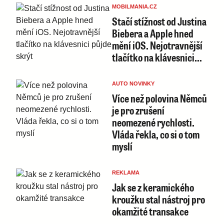
MOBILMANIA.CZ
Stačí stížnost od Justina
Biebera a Apple hned
mění iOS. Nejotravnější
tlačítko na klávesnici…
AUTO NOVINKY
Více než polovina Němců
je pro zrušení
neomezené rychlosti.
Vláda řekla, co si o tom
myslí
REKLAMA
Jak se z keramického
kroužku stal nástroj pro
okamžité transakce