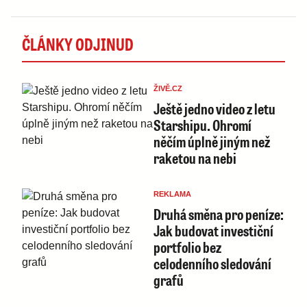
ČLÁNKY ODJINUD
ŽIVĚ.CZ
Ještě jedno video z letu
Starshipu. Ohromí
něčím úplně jiným než
raketou na nebi
REKLAMA
Druhá směna pro peníze:
Jak budovat investiční
portfolio bez
celodenního sledování
grafů