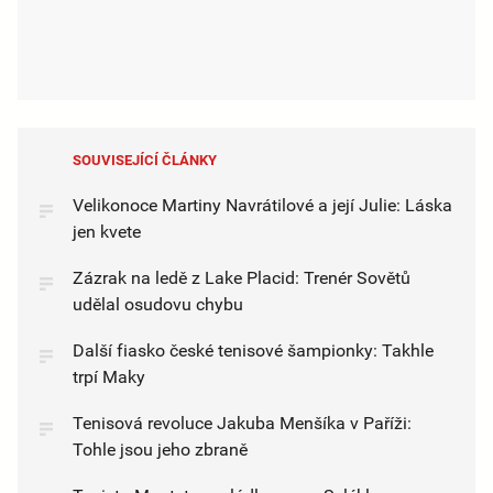
SOUVISEJÍCÍ ČLÁNKY
Velikonoce Martiny Navrátilové a její Julie: Láska
jen kvete
Zázrak na ledě z Lake Placid: Trenér Sovětů
udělal osudovu chybu
Další fiasko české tenisové šampionky: Takhle
trpí Maky
Tenisová revoluce Jakuba Menšíka v Paříži:
Tohle jsou jeho zbraně