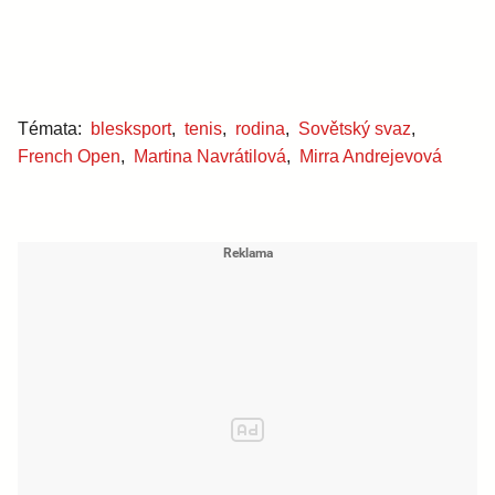
Témata:
blesksport
,
tenis
,
rodina
,
Sovětský svaz
,
French Open
,
Martina Navrátilová
,
Mirra Andrejevová