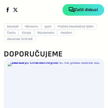
Začít diskuzi
baseball
Německo
sport
Pražský baseballový týden
Česko
Evropa
Nizozemsko
Haarlem
Alexander Schmidt
DOPORUČUJEME