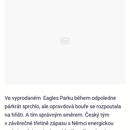
Ve vyprodaném Eagles Parku během odpoledne
párkrát sprchlo, ale opravdová bouře se rozpoutala
na hřišti. A tím správným směrem. Český tým
v závěrečné třetině zápasu s Němci energickou