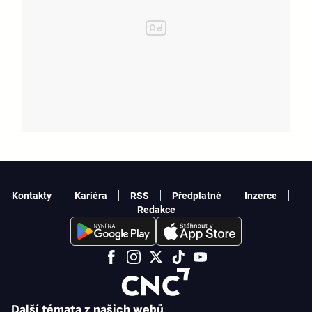
Kontakty
Kariéra
RSS
Předplatné
Inzerce
Redakce
Další témata z našich webů