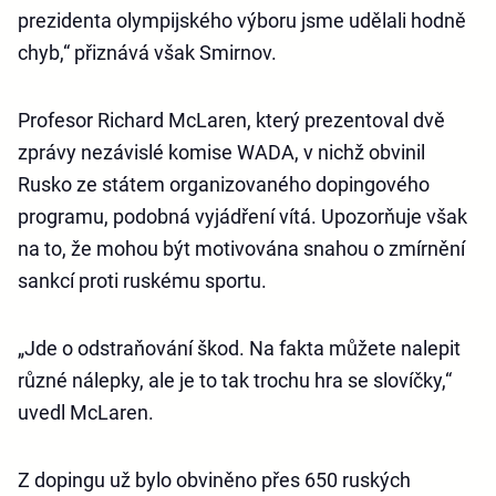
prezidenta olympijského výboru jsme udělali hodně
chyb,“ přiznává však Smirnov.
Profesor Richard McLaren, který prezentoval dvě
zprávy nezávislé komise WADA, v nichž obvinil
Rusko ze státem organizovaného dopingového
programu, podobná vyjádření vítá. Upozorňuje však
na to, že mohou být motivována snahou o zmírnění
sankcí proti ruskému sportu.
„Jde o odstraňování škod. Na fakta můžete nalepit
různé nálepky, ale je to tak trochu hra se slovíčky,“
uvedl McLaren.
Z dopingu už bylo obviněno přes 650 ruských