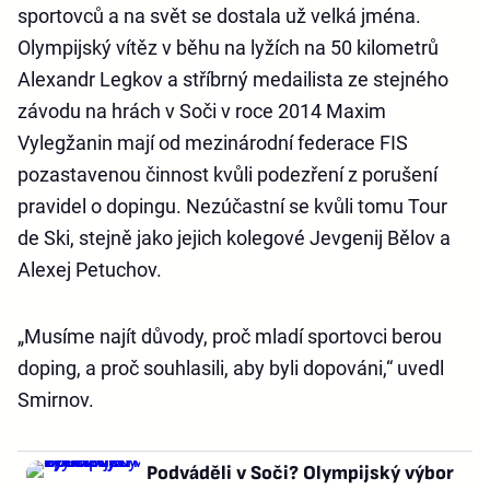
sportovců a na svět se dostala už velká jména.
Olympijský vítěz v běhu na lyžích na 50 kilometrů
Alexandr Legkov a stříbrný medailista ze stejného
závodu na hrách v Soči v roce 2014 Maxim
Vylegžanin mají od mezinárodní federace FIS
pozastavenou činnost kvůli podezření z porušení
pravidel o dopingu. Nezúčastní se kvůli tomu Tour
de Ski, stejně jako jejich kolegové Jevgenij Bělov a
Alexej Petuchov.
„Musíme najít důvody, proč mladí sportovci berou
doping, a proč souhlasili, aby byli dopováni,“ uvedl
Smirnov.
Podváděli v Soči? Olympijský výbor