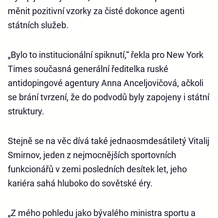
měnit pozitivní vzorky za čisté dokonce agenti
státních služeb.
„Bylo to institucionální spiknutí,“ řekla pro New York
Times současná generální ředitelka ruské
antidopingové agentury Anna Anceljovičová, ačkoli
se brání tvrzení, že do podvodů byly zapojeny i státní
struktury.
Stejně se na věc dívá také jednaosmdesátiletý Vitalij
Smirnov, jeden z nejmocnějších sportovních
funkcionářů v zemi posledních desítek let, jeho
kariéra sahá hluboko do sovětské éry.
„Z mého pohledu jako bývalého ministra sportu a