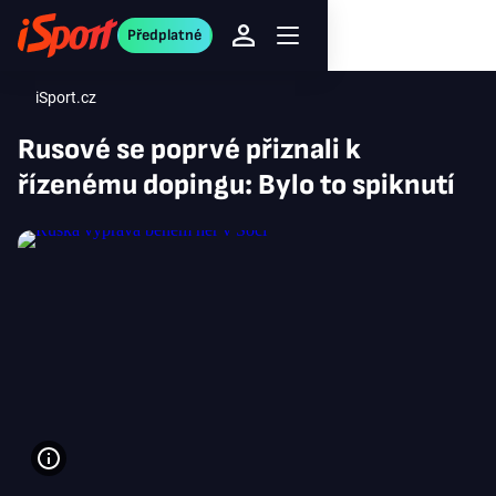
Předplatné
iSport.cz
Rusové se poprvé přiznali k
řízenému dopingu: Bylo to spiknutí