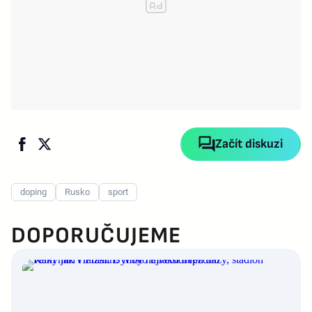
Začít diskuzi
doping
Rusko
sport
DOPORUČUJEME