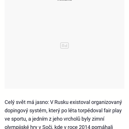
Celý svět má jasno: V Rusku existoval organizovaný
dopingový systém, který po léta torpédoval fair play
ve sportu, a jedním z jeho vrcholů byly zimní
olympijské hry v Soči, kde v roce 2014 pomáhali