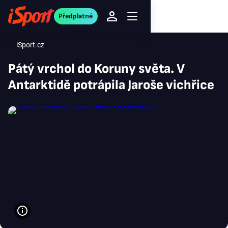
Předplatné
iSport.cz
Pátý vrchol do Koruny světa. V
Antarktidě potrápila Jaroše vichřice