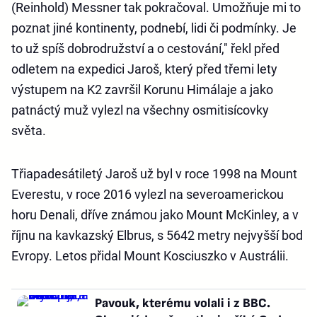
(Reinhold) Messner tak pokračoval. Umožňuje mi to
poznat jiné kontinenty, podnebí, lidi či podmínky. Je
to už spíš dobrodružství a o cestování," řekl před
odletem na expedici Jaroš, který před třemi lety
výstupem na K2 završil Korunu Himálaje a jako
patnáctý muž vylezl na všechny osmitisícovky
světa.
Třiapadesátiletý Jaroš už byl v roce 1998 na Mount
Everestu, v roce 2016 vylezl na severoamerickou
horu Denali, dříve známou jako Mount McKinley, a v
říjnu na kavkazský Elbrus, s 5642 metry nejvyšší bod
Evropy. Letos přidal Mount Kosciuszko v Austrálii.
Pavouk, kterému volali i z BBC.