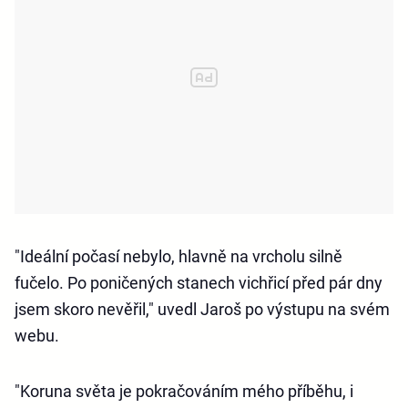
"Ideální počasí nebylo, hlavně na vrcholu silně
fučelo. Po poničených stanech vichřicí před pár dny
jsem skoro nevěřil," uvedl Jaroš po výstupu na svém
webu.
"Koruna světa je pokračováním mého příběhu, i