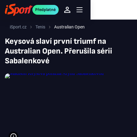
Předplatné
iSport.cz
Tenis
Australian Open
Keysová slaví první triumf na
Australian Open. Přerušila sérii
Sabalenkové