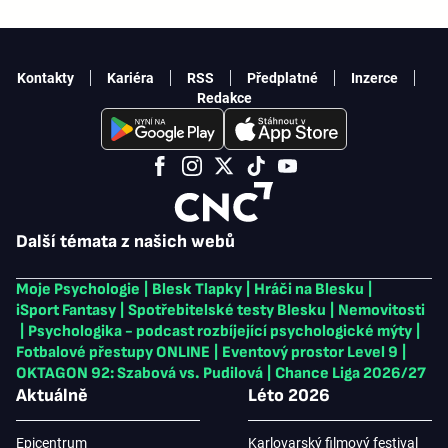
Kontakty
Kariéra
RSS
Předplatné
Inzerce
Redakce
Další témata z našich webů
Moje Psychologie
|
Blesk Tlapky
|
Hráči na Blesku
|
iSport Fantasy
|
Spotřebitelské testy Blesku
|
Nemovitosti
|
Psychologika - podcast rozbíjející psychologické mýty
|
Fotbalové přestupy ONLINE
|
Eventový prostor Level 9
|
OKTAGON 92: Szabová vs. Pudilová
|
Chance Liga 2026/27
Aktuálně
Léto 2026
Epicentrum
Karlovarský filmový festival