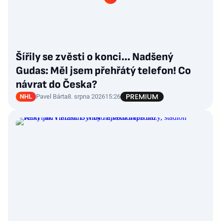
Šířily se zvěsti o konci... Nadšený
Gudas: Měl jsem přehřátý telefon! Co
návrat do Česka?
NHL
Pavel Bárta
8. srpna 2026
15:26