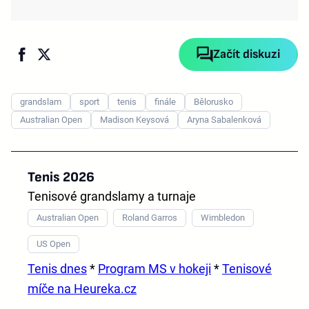
Začít diskuzi
grandslam
sport
tenis
finále
Bělorusko
Australian Open
Madison Keysová
Aryna Sabalenková
Tenis 2026
Tenisové grandslamy a turnaje
Australian Open
Roland Garros
Wimbledon
US Open
Tenis dnes
*
Program MS v hokeji
*
Tenisové
míče na Heureka.cz