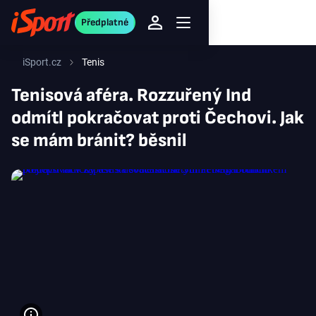
Předplatné
iSport.cz
Tenis
Tenisová aféra. Rozzuřený Ind
odmítl pokračovat proti Čechovi. Jak
se mám bránit? běsnil