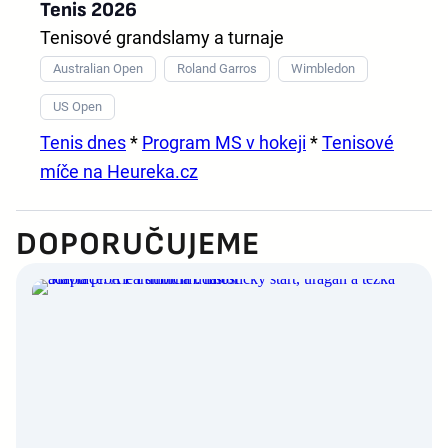
Tenis 2026
Tenisové grandslamy a turnaje
Australian Open
Roland Garros
Wimbledon
US Open
Tenis dnes
*
Program MS v hokeji
*
Tenisové
míče na Heureka.cz
DOPORUČUJEME