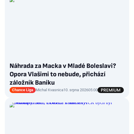
Náhrada za Macka v Mladé Boleslavi?
Opora Vlašimi to nebude, přichází
záložník Baníku
Chance Liga
Michal Kvasnica
10. srpna 2026
05:00