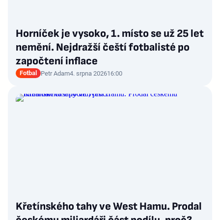
Horníček je vysoko, 1. místo se už 25 let
nemění. Nejdražší čeští fotbalisté po
započtení inflace
Fotbal
Petr Adam
4. srpna 2026
16:00
Křetínského tahy ve West Hamu. Prodal