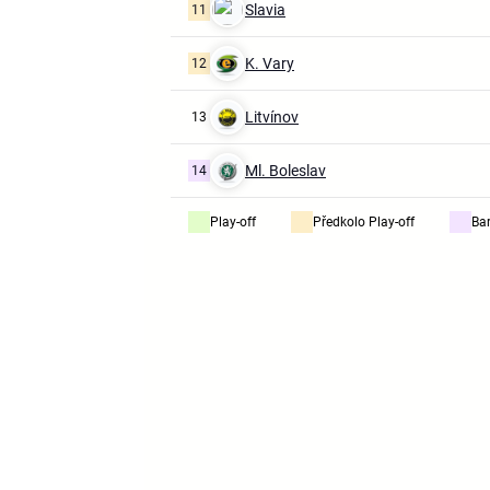
Slavia
11
K. Vary
12
Litvínov
13
Ml. Boleslav
14
Play-off
Předkolo Play-off
Ba