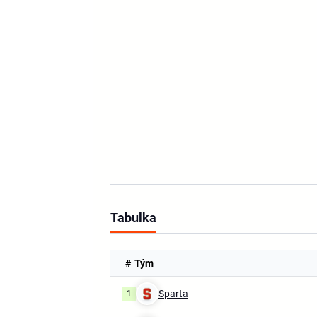
Tabulka
#
Tým
Sparta
1