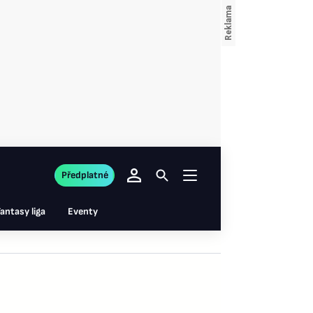
Předplatné
antasy liga
Eventy