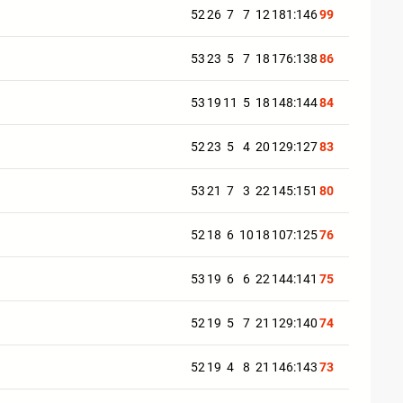
52
26
7
7
12
181:146
99
53
23
5
7
18
176:138
86
53
19
11
5
18
148:144
84
52
23
5
4
20
129:127
83
53
21
7
3
22
145:151
80
52
18
6
10
18
107:125
76
53
19
6
6
22
144:141
75
52
19
5
7
21
129:140
74
52
19
4
8
21
146:143
73