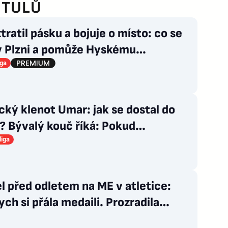
ITULŮ
tratil pásku a bojuje o místo: co se
 v Plzni a pomůže Hyskému
ěný Adu?
iga
ký klenot Umar: jak se dostal do
? Bývalý kouč říká: Pokud
ne...
liga
 před odletem na ME v atletice:
ch si přála medaili. Prozradila
gii