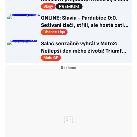
je Slavia dál
Blogy
ONLINE: Slavia - Pardubice 0:0.
Sešívaní tlačí, střílí, ale hosté zatím
odolávají
Chance Liga
Salač senzačně vyhrál v Moto2:
Nejlepší den mého života! Triumf
pro Česko po 16 letech
Moto GP