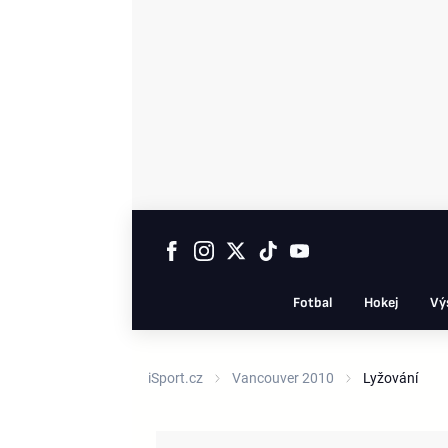
Fotbal
Hokej
Vý
iSport.cz
Vancouver 2010
Lyžování