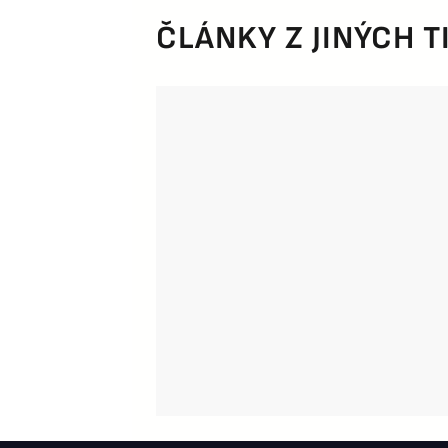
ČLÁNKY Z JINÝCH T