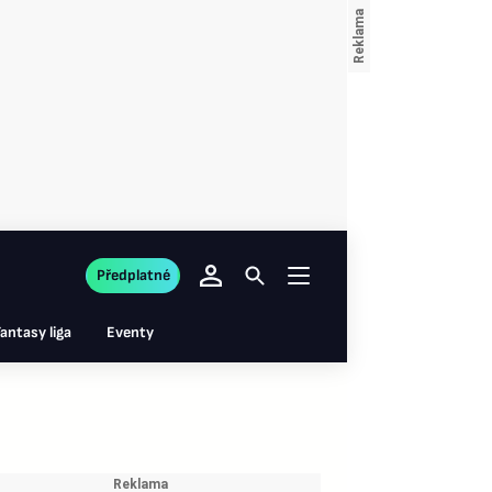
Předplatné
antasy liga
Eventy