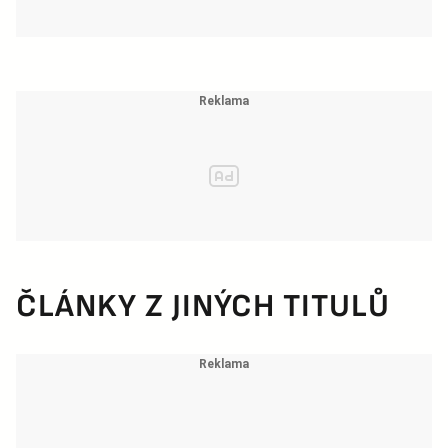
ČLÁNKY Z JINÝCH TITULŮ